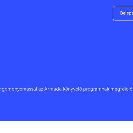
Belép
ny gombnyomással az Armada könyvelő programnak megfelel