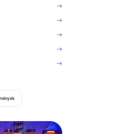
mények