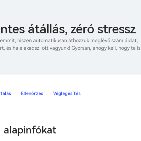
es átállás, zéró stressz
 semmit, hiszen automatikusan áthozzuk meglévő számláidat,
rt, és ha elakadsz, ott vagyunk! Gyorsan, ahogy kell, hogy te is
tálás
Ellenőrzés
Véglegesítés
 alapinfókat