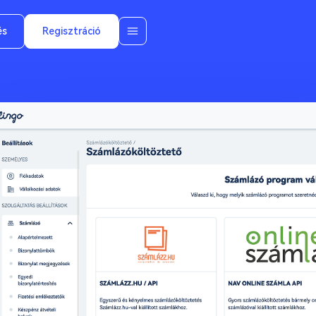
és
Regisztráció