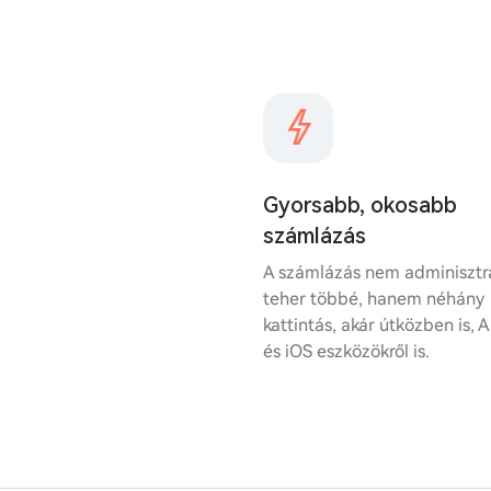
Gyorsabb, okosabb
számlázás
A számlázás nem adminisztr
teher többé, hanem néhány
kattintás, akár útközben is, 
és iOS eszközökről is.