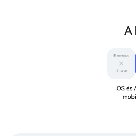
A 
iOS és 
mobi