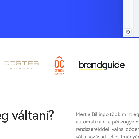
g váltani?
Mert a Billingo több mint e
automatizálni a pénzügyeid
rendszereiddel, valós időbe
vállalkozásod teljesítményé