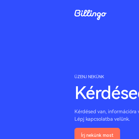
ÜZENJ NEKÜNK
Kérdése
Kérdésed van, információra
Lépj kapcsolatba velünk.
Írj nekünk most