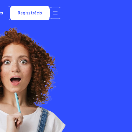
és
Regisztráció