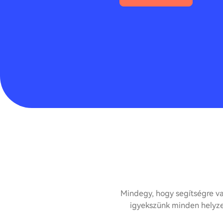
Mindegy, hogy segítségre va
igyekszünk minden helyzet