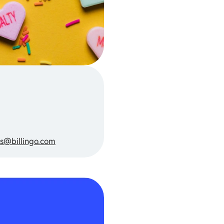
ss@billingo.com