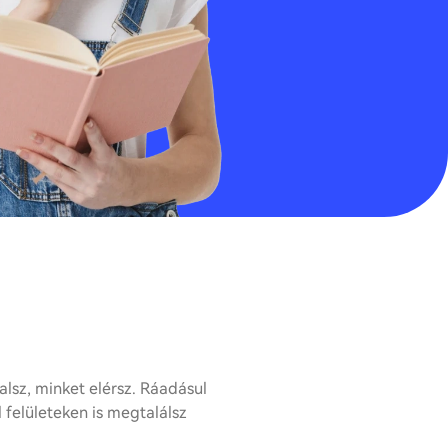
!
lsz, minket elérsz. Ráadásul
 felületeken is megtalálsz