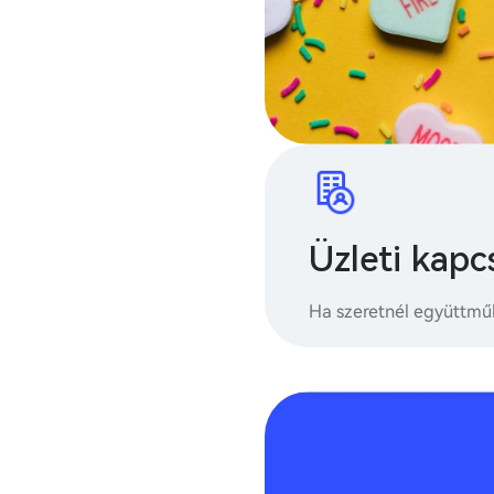
Üzleti kapc
Ha szeretnél együttműk