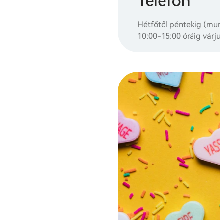
Telefon
Hétfőtől péntekig (m
10:00-15:00 óráig várj