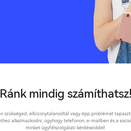
Ránk mindig számíthatsz
n szükséged, elbizonytalanodtál vagy épp problémát tapaszta
hez alkalmazkodni, úgyhogy telefonon, e-mailben és a social
minket ügyfélszolgálati kérdéseiddel!