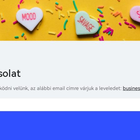
solat
ödni velünk, az alábbi email címre várjuk a leveledet:
busine