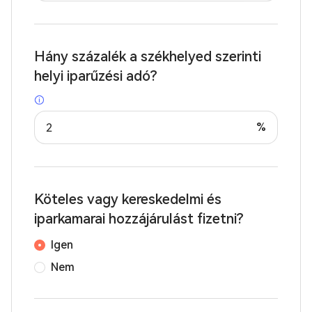
Hány százalék a székhelyed szerinti
helyi iparűzési adó?
%
Köteles vagy kereskedelmi és
iparkamarai hozzájárulást fizetni?
Igen
Nem