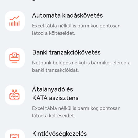
Automata kiadáskövetés
Excel tábla nélkül is bármikor, pontosan
látod a költéseidet.
Banki tranzakciókövetés
Netbank belépés nélkül is bármikor eléred a
banki tranzakcióidat.
Átalányadó és
KATA aszisztens
Excel tábla nélkül is bármikor, pontosan
látod a költéseidet.
Kintlévőségkezelés