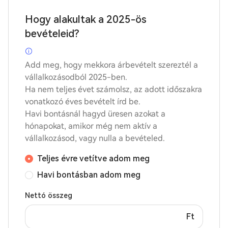
Hogy alakultak a 2025-ös
bevételeid?
Add meg, hogy mekkora árbevételt szereztél a
vállalkozásodból 2025-ben.
Ha nem teljes évet számolsz, az adott időszakra
vonatkozó éves bevételt írd be.
Havi bontásnál hagyd üresen azokat a
hónapokat, amikor még nem aktív a
vállalkozásod, vagy nulla a bevételed.
Teljes évre vetítve adom meg
Havi bontásban adom meg
Nettó összeg
Ft