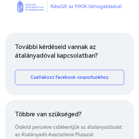
További kérdéseid vannak az
átalányadóval kapcsolatban?
Csatlakozz Facebook csoportunkhoz
Többre van szükséged?
Órákról percekre csökkentjük az átalányadózást
az Átalányadó Asszisztens Plusszal.