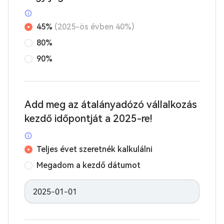
45%
(2025-ös évben 40%)
80%
90%
Add meg az átalányadózó vállalkozás
kezdő időpontját a 2025-re!
Teljes évet szeretnék kalkulálni
Megadom a kezdő dátumot