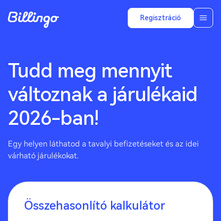
Regisztráció
Tudd meg mennyit
változnak a járulékaid
2026-ban!
Egy helyen láthatod a tavalyi befizetéseket és az idei
várható járulékokat.
Összehasonlító kalkulátor