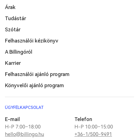
Árak
Tudástár
Szótár
Felhasználói kézikönyv
A Billingóról
Karrier
Felhasználói ajánló program
Könyvelői ajánló program
ÜGYFÉLKAPCSOLAT
E-mail
Telefon
H-P 7:00–18:00
H-P 10:00–15:00
hello@billingo.hu
+36-1/500-9491