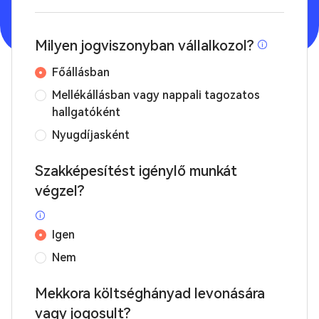
Milyen jogviszonyban vállalkozol?
Főállásban
Mellékállásban vagy nappali tagozatos
hallgatóként
Nyugdíjasként
Szakképesítést igénylő munkát
végzel?
Igen
Nem
Mekkora költséghányad levonására
vagy jogosult?