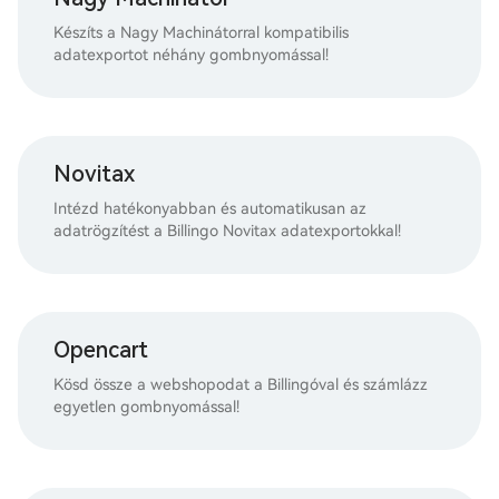
Készíts a Nagy Machinátorral kompatibilis
adatexportot néhány gombnyomással!
Novitax
Intézd hatékonyabban és automatikusan az
adatrögzítést a Billingo Novitax adatexportokkal!
Opencart
Kösd össze a webshopodat a Billingóval és számlázz
egyetlen gombnyomással!