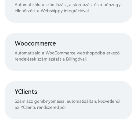
Automatizáld a számlázást, a stornózást és a pénzügyi
ellenőrzést a Webshippy integrációval.
Woocommerce
Automatizáld a WooCommerce webshopodba érkező
rendelések számlázását a Billingóval!
YClients
Számlázz gombnyomásra, automatizáltan, közvetlenül
az YClients rendszeredből!