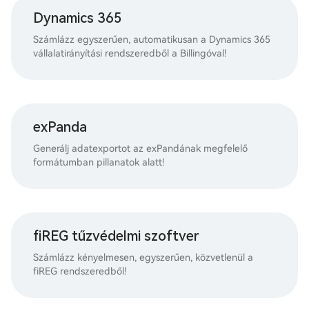
Dynamics 365
Számlázz egyszerűen, automatikusan a Dynamics 365
vállalatirányítási rendszeredből a Billingóval!
exPanda
Generálj adatexportot az exPandának megfelelő
formátumban pillanatok alatt!
fiREG tűzvédelmi szoftver
Számlázz kényelmesen, egyszerűen, közvetlenül a
fiREG rendszeredből!