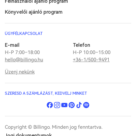
Felhasználói ajánló program
Könyvelői ajánló program
ÜGYFÉLKAPCSOLAT
E-mail
Telefon
H-P 7:00–18:00
H-P 10:00–15:00
hello@billingo.hu
+36-1/500-9491
Üzenj nekünk
SZERESD A SZÁMLÁZÁST, KEDVELJ MINKET
Copyright © Billingo. Minden jog fenntartva.
Jogi dokumentumok