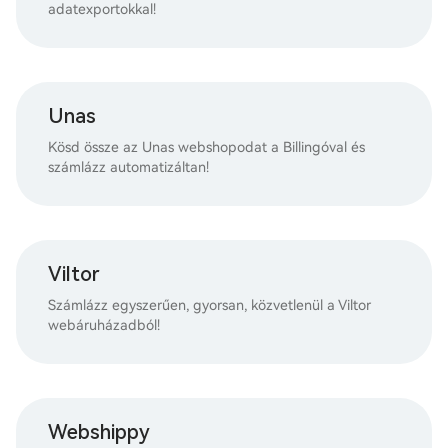
adatexportokkal!
Unas
Kösd össze az Unas webshopodat a Billingóval és
számlázz automatizáltan!
Viltor
Számlázz egyszerűen, gyorsan, közvetlenül a Viltor
webáruházadból!
Webshippy