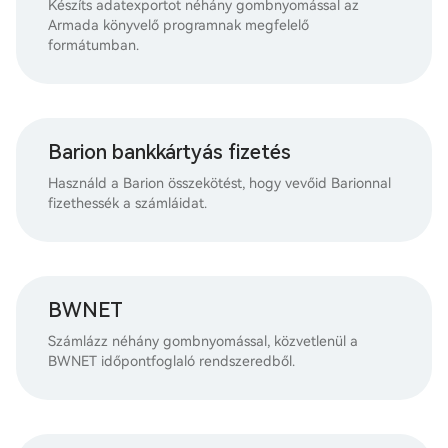
Készíts adatexportot néhány gombnyomással az
Armada könyvelő programnak megfelelő
formátumban.
Barion bankkártyás fizetés
Használd a Barion összekötést, hogy vevőid Barionnal
fizethessék a számláidat.
BWNET
Számlázz néhány gombnyomással, közvetlenül a
BWNET időpontfoglaló rendszeredből.