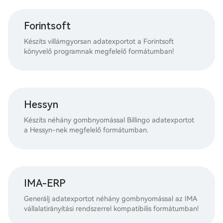
Forintsoft
Készíts villámgyorsan adatexportot a Forintsoft
könyvelő programnak megfelelő formátumban!
Hessyn
Készíts néhány gombnyomással Billingo adatexportot
a Hessyn-nek megfelelő formátumban.
IMA-ERP
Generálj adatexportot néhány gombnyomással az IMA
vállalatirányítási rendszerrel kompatibilis formátumban!