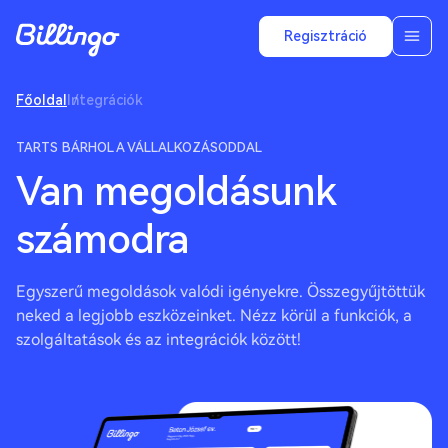
Regisztráció
Főoldal
Integrációk
TARTS BÁRHOL A VÁLLALKOZÁSODDAL
Van megoldásunk
számodra
Egyszerű megoldások valódi igényekre. Összegyűjtöttük
neked a legjobb eszközeinket. Nézz körül a funkciók, a
szolgáltatások és az integrációk között!