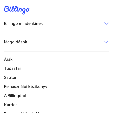
Billingo mindenkinek
Megoldások
Árak
Tudástár
Szótár
Felhasználói kézikönyv
A Billingóról
Karrier