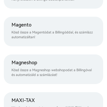
Magento
Kösd össze a Magentódat a Billingóddal, és számlázz
automatizáltan!
Magneshop
Kösd össze a Magneshop webshopodat a Billingóval
és automatizáld a számlázást!
MAXI-TAX