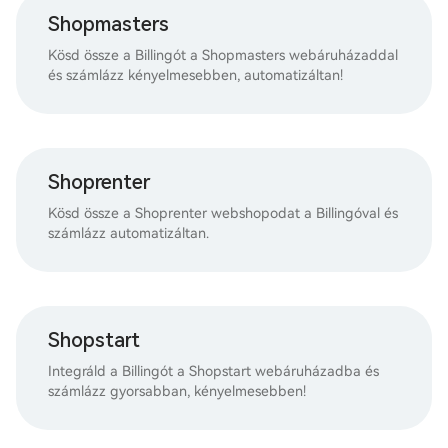
Shopmasters
Kösd össze a Billingót a Shopmasters webáruházaddal
és számlázz kényelmesebben, automatizáltan!
Shoprenter
Kösd össze a Shoprenter webshopodat a Billingóval és
számlázz automatizáltan.
Shopstart
Integráld a Billingót a Shopstart webáruházadba és
számlázz gyorsabban, kényelmesebben!