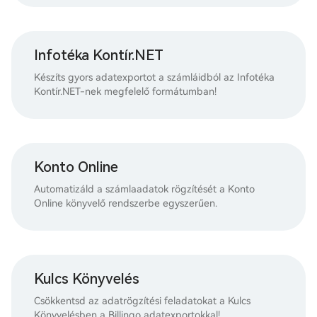
Infotéka Kontír.NET
Készíts gyors adatexportot a számláidból az Infotéka
Kontír.NET-nek megfelelő formátumban!
Konto Online
Automatizáld a számlaadatok rögzítését a Konto
Online könyvelő rendszerbe egyszerűen.
Kulcs Könyvelés
Csökkentsd az adatrögzítési feladatokat a Kulcs
Könyvelésben a Billingo adatexportokkal!