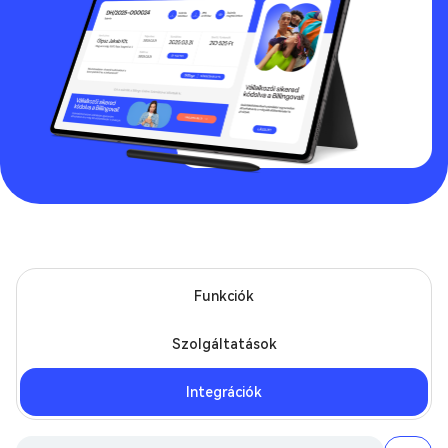
Funkciók
Szolgáltatások
Integrációk