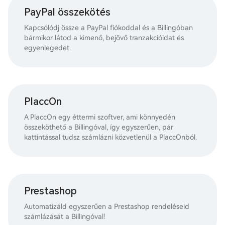
PayPal összekötés
Kapcsólódj össze a PayPal fiókoddal és a Billingóban
bármikor látod a kimenő, bejövő tranzakcióidat és
egyenlegedet.
PlaccOn
A PlaccOn egy éttermi szoftver, ami könnyedén
összeköthető a Billingóval, így egyszerűen, pár
kattintással tudsz számlázni közvetlenül a PlaccOnból.
Prestashop
Automatizáld egyszerűen a Prestashop rendeléseid
számlázását a Billingóval!