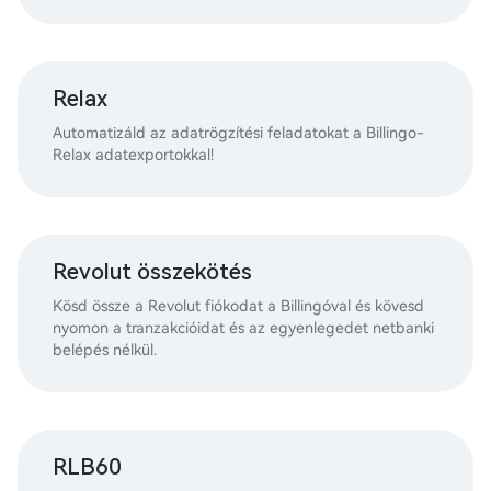
Relax
Automatizáld az adatrögzítési feladatokat a Billingo-
Relax adatexportokkal!
Revolut összekötés
Kösd össze a Revolut fiókodat a Billingóval és kövesd
nyomon a tranzakcióidat és az egyenlegedet netbanki
belépés nélkül.
RLB60