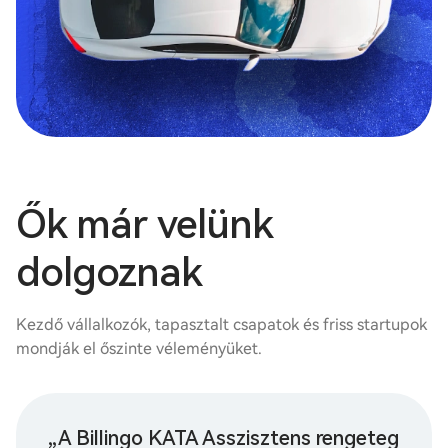
Ők már velünk
dolgoznak
Kezdő vállalkozók, tapasztalt csapatok és friss startupok
mondják el őszinte véleményüket.
„A Billingo KATA Asszisztens rengeteg