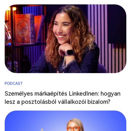
PODCAST
Személyes márkaépítés LinkedInen: hogyan
lesz a posztolásból vállalkozói bizalom?