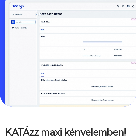
KATÁzz maxi kényelemben!