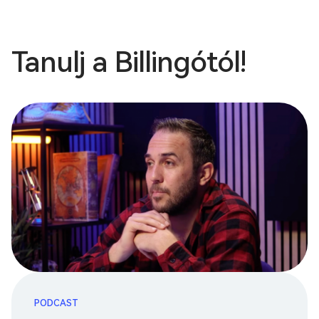
Tanulj a Billingótól!
PODCAST