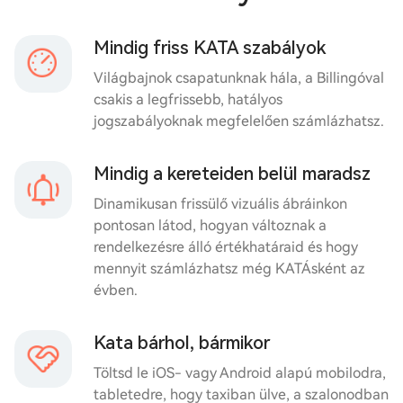
Mindig friss KATA szabályok
Világbajnok csapatunknak hála, a Billingóval
csakis a legfrissebb, hatályos
jogszabályoknak megfelelően számlázhatsz.
Mindig a kereteiden belül maradsz
Dinamikusan frissülő vizuális ábráinkon
pontosan látod, hogyan változnak a
rendelkezésre álló értékhatáraid és hogy
mennyit számlázhatsz még KATÁsként az
évben.
Kata bárhol, bármikor
Töltsd le iOS- vagy Android alapú mobilodra,
tabletedre, hogy taxiban ülve, a szalonodban