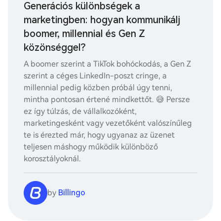
Generációs különbségek a
marketingben: hogyan kommunikálj
boomer, millennial és Gen Z
közönséggel?
A boomer szerint a TikTok bohóckodás, a Gen Z
szerint a céges LinkedIn-poszt cringe, a
millennial pedig közben próbál úgy tenni,
mintha pontosan értené mindkettőt. 😅 Persze
ez így túlzás, de vállalkozóként,
marketingesként vagy vezetőként valószínűleg
te is érezted már, hogy ugyanaz az üzenet
teljesen máshogy működik különböző
korosztályoknál.
by
Billingo