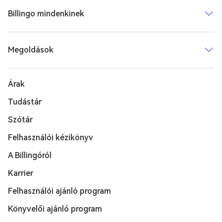
Billingo mindenkinek
Megoldások
Árak
Tudástár
Szótár
Felhasználói kézikönyv
A Billingóról
Karrier
Felhasználói ajánló program
Könyvelői ajánló program