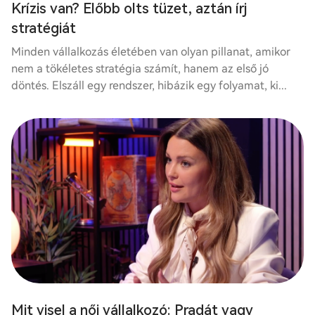
Krízis van? Előbb olts tüzet, aztán írj
stratégiát
Minden vállalkozás életében van olyan pillanat, amikor
nem a tökéletes stratégia számít, hanem az első jó
döntés. Elszáll egy rendszer, hibázik egy folyamat, ki...
Mit visel a női vállalkozó: Pradát vagy