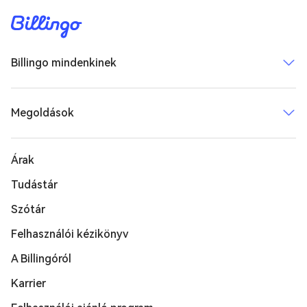
Billingo mindenkinek
Megoldások
Árak
Tudástár
Szótár
Felhasználói kézikönyv
A Billingóról
Karrier