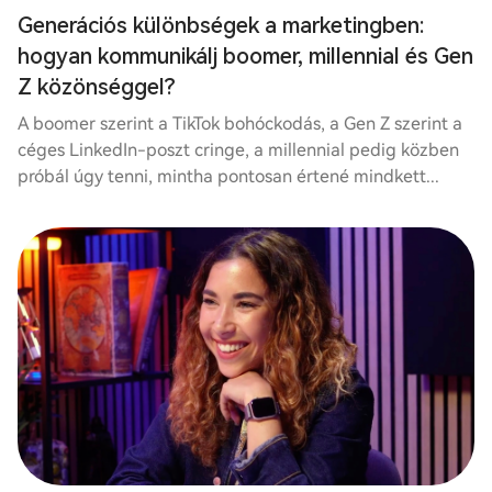
Generációs különbségek a marketingben:
hogyan kommunikálj boomer, millennial és Gen
Z közönséggel?
A boomer szerint a TikTok bohóckodás, a Gen Z szerint a
céges LinkedIn-poszt cringe, a millennial pedig közben
próbál úgy tenni, mintha pontosan értené mindkett...