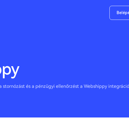
Belép
ppy
 stornózást és a pénzügyi ellenőrzést a Webshippy integráció