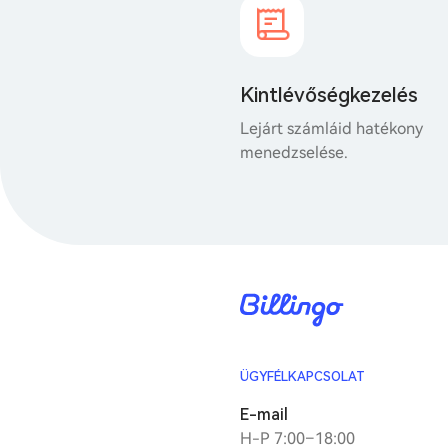
Kintlévőségkezelés
Lejárt számláid hatékony
menedzselése.
ÜGYFÉLKAPCSOLAT
E-mail
H-P 7:00–18:00