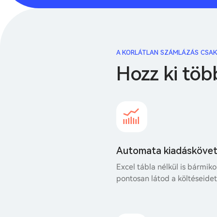
A KORLÁTLAN SZÁMLÁZÁS CSAK
Hozz ki töb
Automata kiadásköve
Excel tábla nélkül is bármiko
pontosan látod a költéseidet