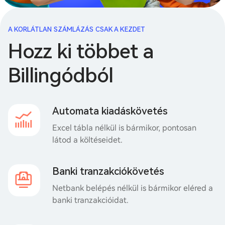
A KORLÁTLAN SZÁMLÁZÁS CSAK A KEZDET
Hozz ki többet a
Billingódból
Automata kiadáskövetés
Excel tábla nélkül is bármikor, pontosan
látod a költéseidet.
Banki tranzakciókövetés
Netbank belépés nélkül is bármikor eléred a
banki tranzakcióidat.