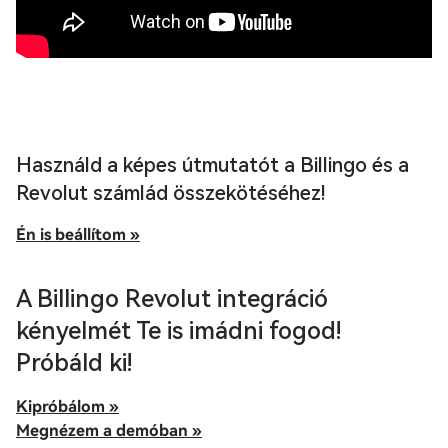
Használd a képes útmutatót a Billingo és a
Revolut számlád összekötéséhez!
Én is beállítom »
A Billingo Revolut integráció
kényelmét Te is imádni fogod!
Próbáld ki!
Kipróbálom »
Megnézem a demóban »