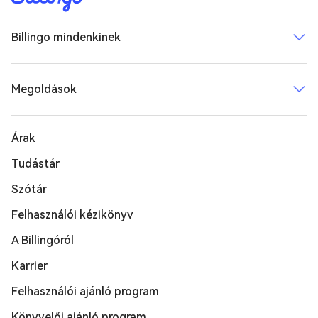
Billingo mindenkinek
Megoldások
Árak
Tudástár
Szótár
Felhasználói kézikönyv
A Billingóról
Karrier
Felhasználói ajánló program
Könyvelői ajánló program