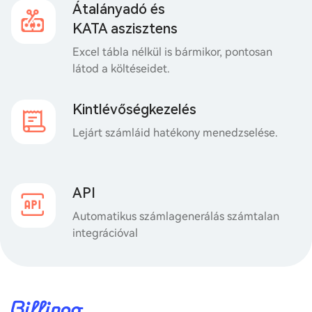
Átalányadó és
KATA aszisztens
Excel tábla nélkül is bármikor, pontosan
látod a költéseidet.
Kintlévőségkezelés
Lejárt számláid hatékony menedzselése.
API
Automatikus számlagenerálás számtalan
integrációval