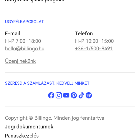
ÜGYFÉLKAPCSOLAT
E-mail
Telefon
H-P 7:00–18:00
H-P 10:00–15:00
hello@billingo.hu
+36-1/500-9491
Üzenj nekünk
SZERESD A SZÁMLÁZÁST, KEDVELJ MINKET
Copyright © Billingo. Minden jog fenntartva.
Jogi dokumentumok
Panaszkezelés