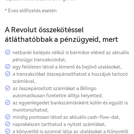
* Éves előfizetés esetén
A Revolut összekötéssel
átláthatóbbak a pénzügyeid, mert
netbanki belépés nélkül is bármikor eléred az aktuális
pénzügyi tranzakcióidat,
egy felületen látod a kimenő és bejövő utalásokat,
a tranzakciókat összepárosíthatod a hozzájuk tartozó
számlával,
az összepárosított számlákat a Billingo
automatikusan fizetettre állítja helyetted,
az egyenlegedet bankszámlánként külön és együtt is
monitorozhatod,
mindig pontosan látod az aktuális cash-flow-dat,
naprakészen tarthatod a nyitott számlákat,
a könyvelőd is azonnal látja az utalásokat a Könyvelői