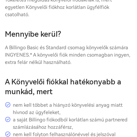
egyetlen Könyvelői fiókhoz korlátlan ügyfélfiók
csatolható.
Mennyibe kerül?
A Billingo Basic és Standard csomag könyvelők számára
INGYENES.* A könyvelői fiók minden csomagban ingyen,
extra felár nélkül használható.
A Könyvelői fiókkal hatékonyabb a
munkád, mert
nem kell többet a hiányzó könyvelési anyag miatt
hívnod az ügyfeleket,
a saját Billingo fiókodból korlátlan számú partnered
számlázásához hozzáférsz,
nem kell folyton felhasználónévvel és jelszóval