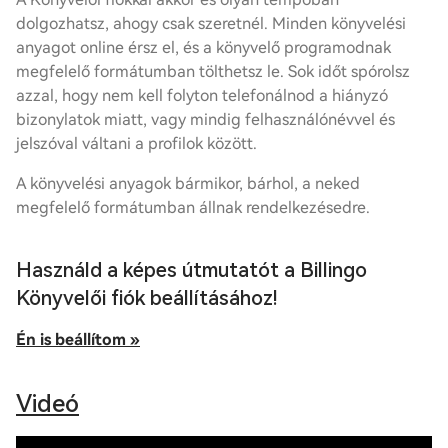
dolgozhatsz, ahogy csak szeretnél. Minden könyvelési
anyagot online érsz el, és a könyvelő programodnak
megfelelő formátumban tölthetsz le. Sok időt spórolsz
azzal, hogy nem kell folyton telefonálnod a hiányzó
bizonylatok miatt, vagy mindig felhasználónévvel és
jelszóval váltani a profilok között.
A könyvelési anyagok bármikor, bárhol, a neked
megfelelő formátumban állnak rendelkezésedre.
Használd a képes útmutatót a Billingo
Könyvelői fiók beállításához!
Én is beállítom »
Videó