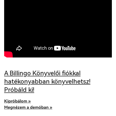
A Billingo Könyvelői fiókkal
hatékonyabban könyvelhetsz!
Próbáld ki!
Kipróbálom »
Megnézem a demóban »