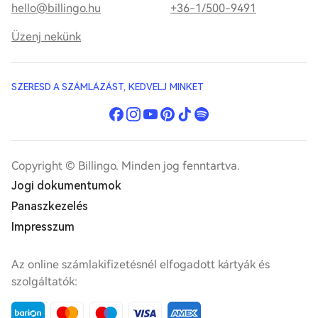
hello@billingo.hu
+36-1/500-9491
Üzenj nekünk
SZERESD A SZÁMLÁZÁST, KEDVELJ MINKET
Copyright © Billingo. Minden jog fenntartva.
Jogi dokumentumok
Panaszkezelés
Impresszum
Az online számlakifizetésnél elfogadott kártyák és
szolgáltatók: