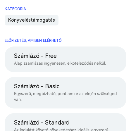
KATEGÓRIA
Könyveléstámogatás
ELŐFIZETÉS, AMIBEN ELÉRHETŐ
Számlázó - Free
Alap számlázás ingyenesen, elköteleződés nélkül.
Számlázó - Basic
Egyszerű, megbízható, pont amire az elején szükséged
van.
Számlázó - Standard
Az indulást követő növekedéshez ideális, egyszerű