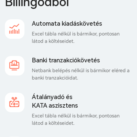
Billingódból
Automata kiadáskövetés
Excel tábla nélkül is bármikor, pontosan
látod a költéseidet.
Banki tranzakciókövetés
Netbank belépés nélkül is bármikor eléred a
banki tranzakcióidat.
Átalányadó és
KATA aszisztens
Excel tábla nélkül is bármikor, pontosan
látod a költéseidet.