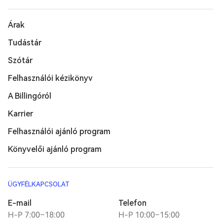
Árak
Tudástár
Szótár
Felhasználói kézikönyv
A Billingóról
Karrier
Felhasználói ajánló program
Könyvelői ajánló program
ÜGYFÉLKAPCSOLAT
E-mail
Telefon
H-P 7:00–18:00
H-P 10:00–15:00