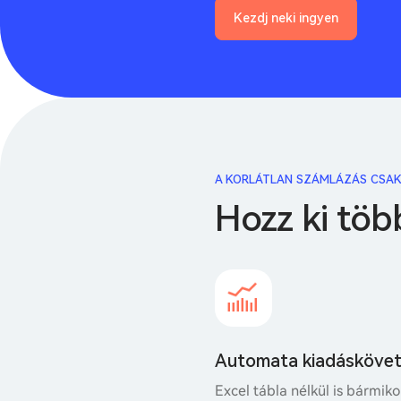
Kezdj neki ingyen
A KORLÁTLAN SZÁMLÁZÁS CSAK
Hozz ki töb
Automata kiadásköve
Excel tábla nélkül is bármiko