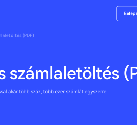
Belép
aletöltés (PDF)
 számlaletöltés (
al akár több száz, több ezer számlát egyszerre.