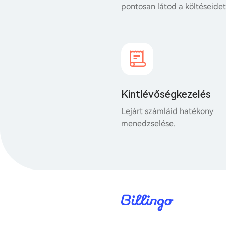
pontosan látod a költéseidet
Kintlévőségkezelés
Lejárt számláid hatékony
menedzselése.