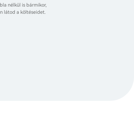
bla nélkül is bármikor,
 látod a költéseidet.