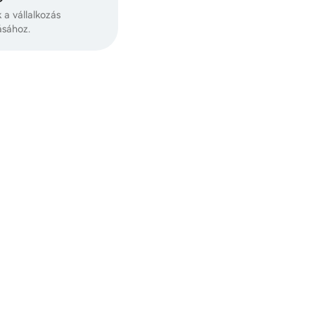
k a vállalkozás
ásához.