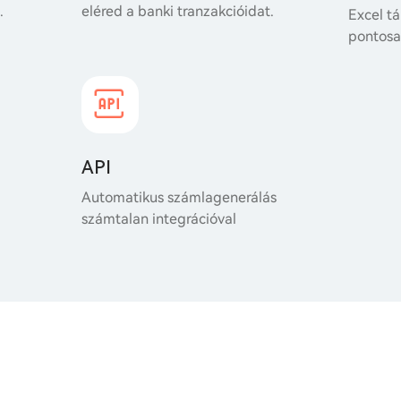
.
eléred a banki tranzakcióidat.
Excel tá
pontosan
API
Automatikus számlagenerálás
számtalan integrációval