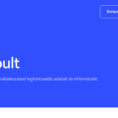
Belép
ult
vállalkozásod legfontosabb adatait és információit.