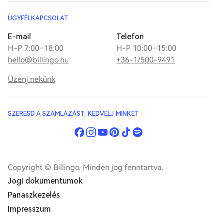
ÜGYFÉLKAPCSOLAT
E-mail
Telefon
H-P 7:00–18:00
H-P 10:00–15:00
hello@billingo.hu
+36-1/500-9491
Üzenj nekünk
SZERESD A SZÁMLÁZÁST, KEDVELJ MINKET
Copyright © Billingo. Minden jog fenntartva.
Jogi dokumentumok
Panaszkezelés
Impresszum