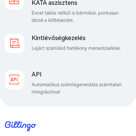
KATA aszisztens
Excel tábla nélkül is bármikor, pontosan
látod a költéseidet.
Kintlévőségkezelés
Lejárt számláid hatékony menedzselése.
API
Automatikus számlagenerálás számtalan
integrációval