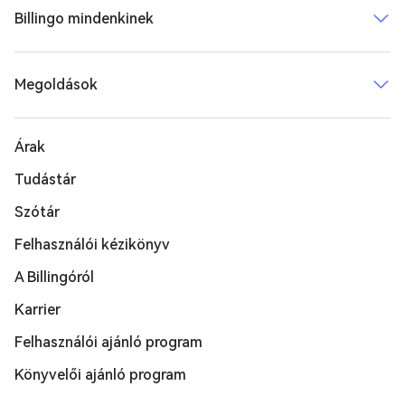
Billingo mindenkinek
Megoldások
Árak
Tudástár
Szótár
Felhasználói kézikönyv
A Billingóról
Karrier
Felhasználói ajánló program
Könyvelői ajánló program