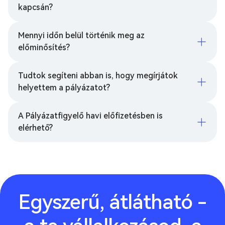
kapcsán?
Mennyi időn belül történik meg az
előminősítés?
Tudtok segíteni abban is, hogy megírjátok
helyettem a pályázatot?
A Pályázatfigyelő havi előfizetésben is
elérhető?
Egyszerű, átlátható -