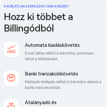
A KORLÁTLAN SZÁMLÁZÁS CSAK A KEZDET
Hozz ki többet a
Billingódból
Automata kiadáskövetés
Excel tábla nélkül is bármikor, pontosan
látod a költéseidet.
Banki tranzakciókövetés
Netbank belépés nélkül is bármikor eléred a
banki tranzakcióidat.
Átalányadó és