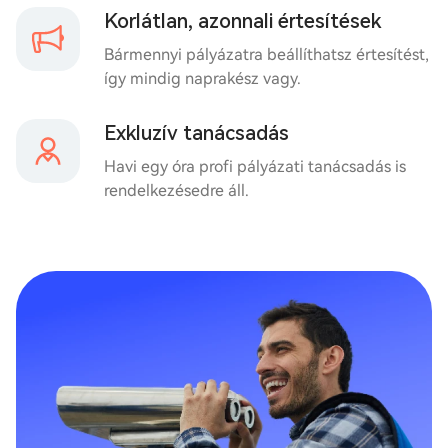
Korlátlan, azonnali értesítések
Bármennyi pályázatra beállíthatsz értesítést,
így mindig naprakész vagy.
Exkluzív tanácsadás
Havi egy óra profi pályázati tanácsadás is
rendelkezésedre áll.