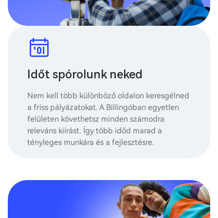
Időt spórolunk neked
Nem kell több különböző oldalon keresgélned
a friss pályázatokat. A Billingóban egyetlen
felületen követhetsz minden számodra
releváns kiírást. Így több időd marad a
tényleges munkára és a fejlesztésre.