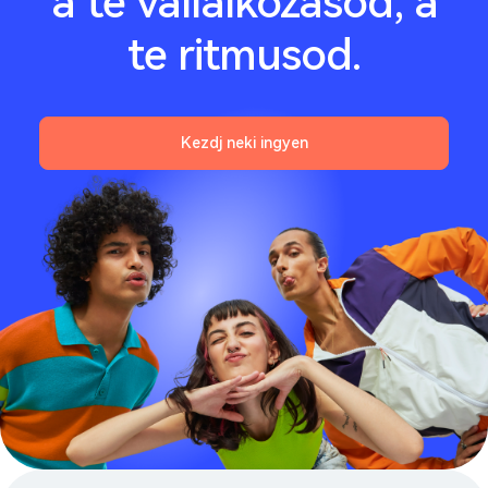
a te vállalkozásod, a
te ritmusod.
Kezdj neki ingyen