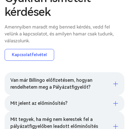
kérdések
Amennyiben maradt még benned kérdés, vedd fel
velünk a kapcsolatot, és amilyen hamar csak tudunk,
válaszolunk.
Kapcsolatfelvétel
Van már Billingo előfizetésem, hogyan
rendelhetem meg a Pályázatfigyelőt?
Mit jelent az előminősítés?
Mit tegyek, ha még nem kerestek fel a
pályázatfigyelőben leadott előminősítés