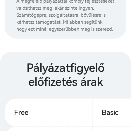
A megfelelő pályázattal komoly fejlesztéseket
valósíthatsz meg, akár szinte ingyen.
Számítógépre, szolgáltatásra, bővülésre is
kérhetsz támogatást. Mi abban segítünk,
hogy ezt minél egyszerűbben meg is szerezd.
Pályázatfigyelő
előfizetés árak
Free
Basic