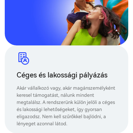
Céges és lakossági pályázás
Akár vállalkozó vagy, akár magánszemélyként
keresel támogatást, nálunk mindent
megtalálsz. A rendszerünk külön jelöli a céges
és lakossági lehetőségeket, így gyorsan
eligazodsz. Nem kell szűrőkkel bajlódni, a
lényeget azonnal látod.