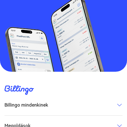
Billingo mindenkinek
Megoldások