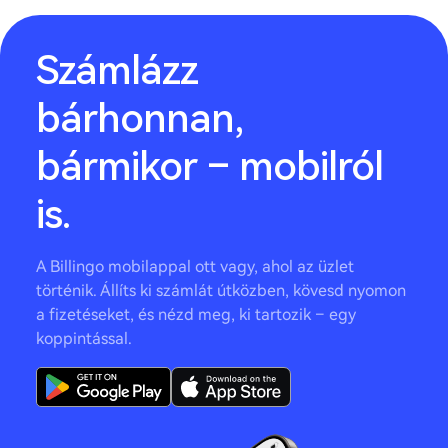
Számlázz
bárhonnan,
bármikor – mobilról
is.
A Billingo mobilappal ott vagy, ahol az üzlet
történik. Állíts ki számlát útközben, kövesd nyomon
a fizetéseket, és nézd meg, ki tartozik – egy
koppintással.