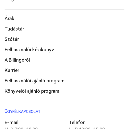
Árak
Tudástár
Szótár
Felhasználói kézikönyv
A Billingóról
Karrier
Felhasználói ajánló program
Könyvelői ajánló program
ÜGYFÉLKAPCSOLAT
E-mail
Telefon