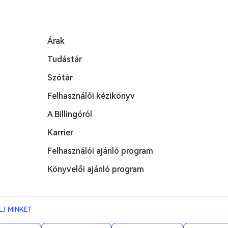
Árak
Tudástár
Szótár
Felhasználói kézikönyv
A Billingóról
Karrier
Felhasználói ajánló program
Könyvelői ajánló program
LJ MINKET