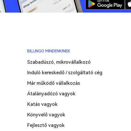
BILLINGO MINDENKINEK
Szabadúszó, mikrovállalkozó
Induló kereskedő / szolgáltató cég
Már működő vállalkozás
Átalányadózó vagyok
Katás vagyok
Könyvelő vagyok
Fejlesztő vagyok