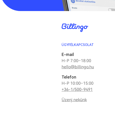
ÜGYFÉLKAPCSOLAT
E-mail
H-P 7:00–18:00
hello@billingo.hu
Telefon
H-P 10:00–15:00
+36-1/500-9491
Üzenj nekünk