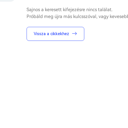
Sajnos a keresett kifejezésre nincs találat.
Próbáld meg újra más kulcsszóval, vagy kevesebb
Vissza a cikkekhez