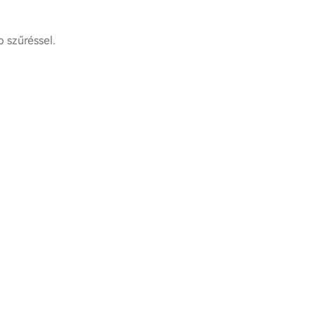
 szűréssel.