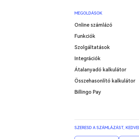
MEGOLDÁSOK
Online számlázó
Funkciók
Szolgáltatások
Integrációk
Átalanyadó kalkulátor
Összehasonlító kalkulátor
Billingo Pay
SZERESD A SZÁMLÁZÁST, KEDVE