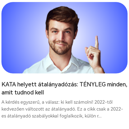
KATA helyett átalányadózás: TÉNYLEG minden,
amit tudnod kell
A kérdés egyszerű, a válasz: ki kell számolni! 2022-től
kedvezően változott az átalányadó. Ez a cikk csak a 2022-
es átalányadó szabályokkal foglalkozik, külön r...