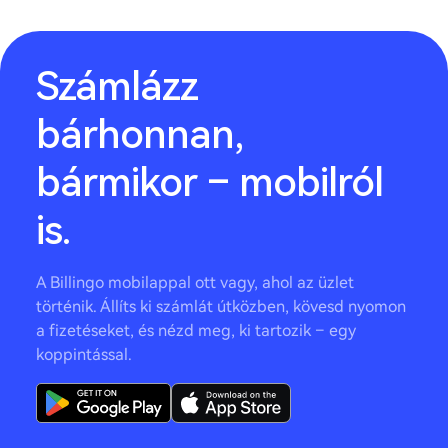
Számlázz
bárhonnan,
bármikor – mobilról
is.
A Billingo mobilappal ott vagy, ahol az üzlet
történik. Állíts ki számlát útközben, kövesd nyomon
a fizetéseket, és nézd meg, ki tartozik – egy
koppintással.