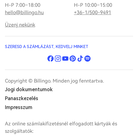
H-P 7:00–18:00
H-P 10:00–15:00
hello@billingo.hu
+36-1/500-9491
Üzenj nekünk
SZERESD A SZÁMLÁZÁST, KEDVELJ MINKET
Copyright © Billingo. Minden jog fenntartva.
Jogi dokumentumok
Panaszkezelés
Impresszum
Az online számlakifizetésnél elfogadott kártyák és
szolgáltatók: