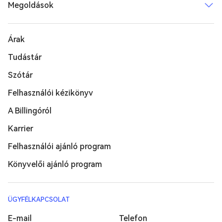
Megoldások
Árak
Tudástár
Szótár
Felhasználói kézikönyv
A Billingóról
Karrier
Felhasználói ajánló program
Könyvelői ajánló program
ÜGYFÉLKAPCSOLAT
E-mail
Telefon