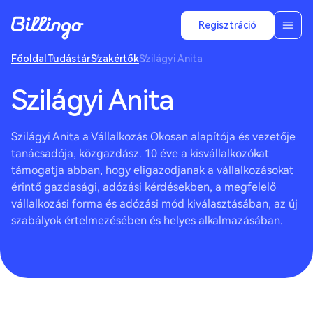
Regisztráció
Főoldal
Tudástár
Szakértők
Szilágyi Anita
Szilágyi Anita
Szilágyi Anita a Vállalkozás Okosan alapítója és vezetője
tanácsadója, közgazdász. 10 éve a kisvállalkozókat
támogatja abban, hogy eligazodjanak a vállalkozásokat
érintő gazdasági, adózási kérdésekben, a megfelelő
vállalkozási forma és adózási mód kiválasztásában, az új
szabályok értelmezésében és helyes alkalmazásában.