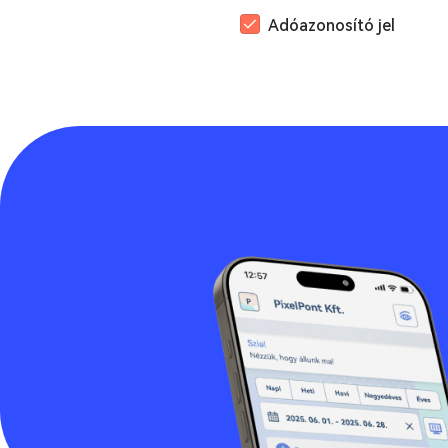
Adóazonosító jel