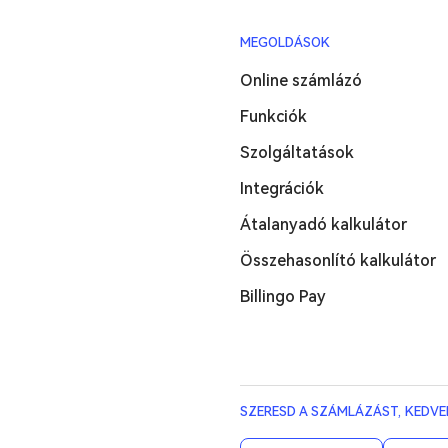
MEGOLDÁSOK
Online számlázó
Funkciók
Szolgáltatások
Integrációk
Átalanyadó kalkulátor
Összehasonlító kalkulátor
Billingo Pay
SZERESD A SZÁMLÁZÁST, KEDVE