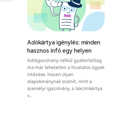
Adókártya igénylés: minden
hasznos infó egy helyen
Adóigazolvány nélkül gyakorlatilag
ma már lehetetlen a hivatalos ügyek
intézése, hiszen olyan
alapokmánynak számít, mint a
személyi igazolvány, a lakcímkártya
v...