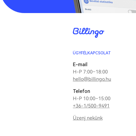
ÜGYFÉLKAPCSOLAT
E-mail
H-P 7:00–18:00
hello@billingo.hu
Telefon
H-P 10:00–15:00
+36-1/500-9491
Üzenj nekünk