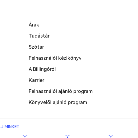
Árak
Tudástár
Szótár
Felhasználói kézikönyv
A Billingóról
Karrier
Felhasználói ajánló program
Könyvelői ajánló program
LJ MINKET