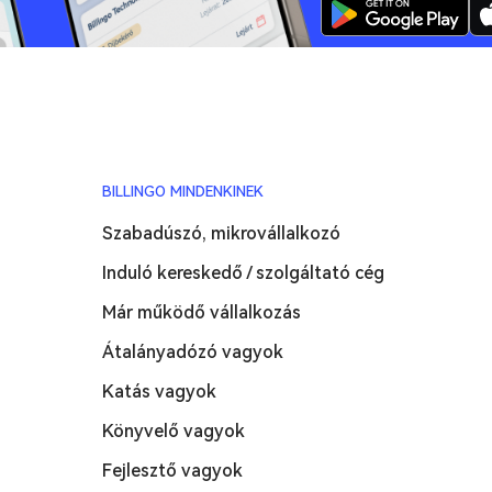
BILLINGO MINDENKINEK
Szabadúszó, mikrovállalkozó
Induló kereskedő / szolgáltató cég
Már működő vállalkozás
Átalányadózó vagyok
Katás vagyok
Könyvelő vagyok
Fejlesztő vagyok