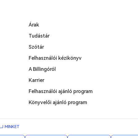
Árak
Tudástár
Szótár
Felhasználói kézikönyv
A Billingóról
Karrier
Felhasználói ajánló program
Könyvelői ajánló program
LJ MINKET