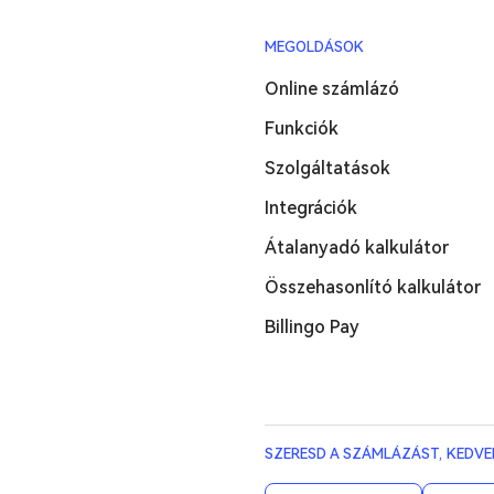
MEGOLDÁSOK
Online számlázó
Funkciók
Szolgáltatások
Integrációk
Átalanyadó kalkulátor
Összehasonlító kalkulátor
Billingo Pay
SZERESD A SZÁMLÁZÁST, KEDVE