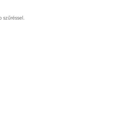
 szűréssel.