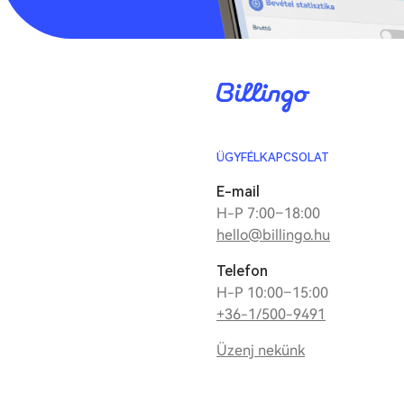
ÜGYFÉLKAPCSOLAT
E-mail
H-P 7:00–18:00
hello@billingo.hu
Telefon
H-P 10:00–15:00
+36-1/500-9491
Üzenj nekünk