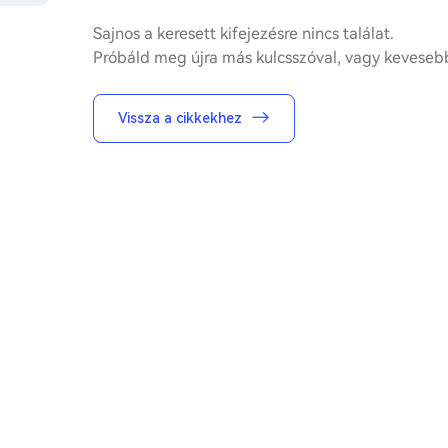
Sajnos a keresett kifejezésre nincs találat.
Próbáld meg újra más kulcsszóval, vagy kevesebb
Vissza a cikkekhez