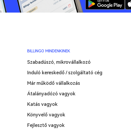
BILLINGO MINDENKINEK
Szabadúszó, mikrovállalkozó
Induló kereskedő / szolgáltató cég
Már működő vállalkozás
Átalányadózó vagyok
Katás vagyok
Könyvelő vagyok
Fejlesztő vagyok