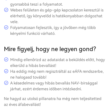
gyorsabbá teszi a folyamatot.
Webes felületen és gép-gép kapcsolaton keresztül is
elérhető, így könyvelőd is hatékonyabban dolgozhat
vele.
Folyamatosan fejlesztik, így a jövőben még több
kényelmi funkció várható.
Mire figyelj, hogy ne legyen gond?
Mindig ellenőrizd az adataidat a beküldés előtt, hogy
elkerüld a hibás bevallást!
Ha eddig még nem regisztráltál az eÁFA rendszerbe,
ne halogasd tovább!
A késedelmes vagy hibás bevallás NAV-bírsággal
járhat, ezért érdemes időben intézkedni.
Ne hagyd az utolsó pillanatra ha még nem teljesítetted
az éves áfabevallást!