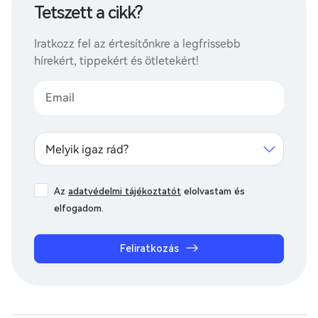
Tetszett a cikk?
Iratkozz fel az értesítőnkre a legfrissebb
hírekért, tippekért és ötletekért!
Melyik igaz rád?
Az
adatvédelmi tájékoztatót
elolvastam és
elfogadom.
Feliratkozás