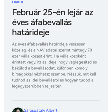
CIKKEK
Február 25-én lejár az
éves áfabevallás
határideje
Az éves áfabevallás határideje vészesen
közeleg, és a NAV adatai szerint mintegy 70
ezer vállalkozást érint. Ha vállalkozóként
érintett vagy, itt az ideje, hogy véglegesítsd és
beküldd a bevallásodat, különben komoly
bírságokkal nézhetsz szembe. Nézzük, mit kell
tudnod az idei bevallásról és hogyan tudod a
legegyszerűbben teljesíteni!
Sárospataki Albert