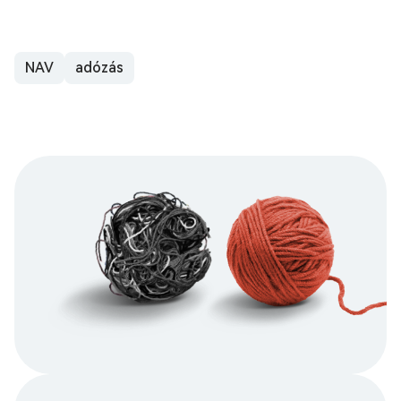
NAV
adózás