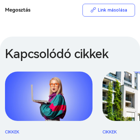
Megosztás
Link másolása
Kapcsolódó cikkek
CIKKEK
CIKKEK