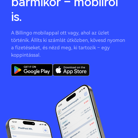
bármikor – mobilról
is.
A Billingo mobilappal ott vagy, ahol az üzlet
történik. Állíts ki számlát útközben, kövesd nyomon
a fizetéseket, és nézd meg, ki tartozik – egy
koppintással.