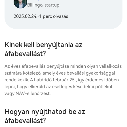
Billingo, startup
2025.02.24.
•
1 perc olvasás
Kinek kell benyújtania az
áfabevallást?
Az éves áfabevallás benyújtása minden olyan vállalkozás
számára kötelező, amely éves bevallási gyakorisággal
rendelkezik. A határidő
február 25.
, így érdemes időben
lépni, hogy elkerüld az esetleges késedelmi pótlékot
vagy NAV-ellenőrzést.
Hogyan nyújthatod be az
áfabevallást?