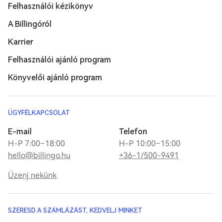
Felhasználói kézikönyv
A Billingóról
Karrier
Felhasználói ajánló program
Könyvelői ajánló program
ÜGYFÉLKAPCSOLAT
E-mail
Telefon
H-P 7:00–18:00
H-P 10:00–15:00
hello@billingo.hu
+36-1/500-9491
Üzenj nekünk
SZERESD A SZÁMLÁZÁST, KEDVELJ MINKET