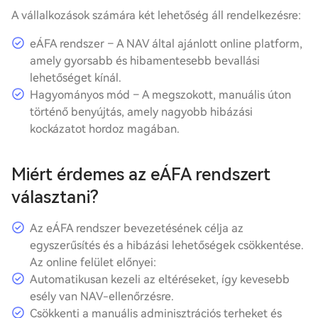
A vállalkozások számára két lehetőség áll rendelkezésre:
eÁFA rendszer
– A NAV által ajánlott online platform,
amely gyorsabb és hibamentesebb bevallási
lehetőséget kínál.
Hagyományos mód
– A megszokott, manuális úton
történő benyújtás, amely nagyobb hibázási
kockázatot hordoz magában.
Miért érdemes az eÁFA rendszert
választani?
Az
eÁFA rendszer
bevezetésének célja az
egyszerűsítés és a hibázási lehetőségek csökkentése.
Az online felület előnyei:
Automatikusan kezeli az eltéréseket, így kevesebb
esély van NAV-ellenőrzésre.
Csökkenti a manuális adminisztrációs terheket és