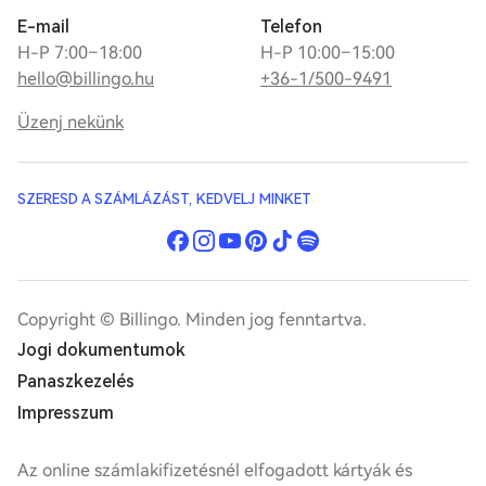
E-mail
Telefon
H-P 7:00–18:00
H-P 10:00–15:00
hello@billingo.hu
+36-1/500-9491
Üzenj nekünk
SZERESD A SZÁMLÁZÁST, KEDVELJ MINKET
Copyright © Billingo. Minden jog fenntartva.
Jogi dokumentumok
Panaszkezelés
Impresszum
Az online számlakifizetésnél elfogadott kártyák és