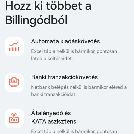
Hozz ki többet a
Billingódból
Automata kiadáskövetés
Excel tábla nélkül is bármikor, pontosan
látod a költéseidet.
Banki tranzakciókövetés
Netbank belépés nélkül is bármikor eléred a
banki tranzakcióidat.
Átalányadó és
KATA aszisztens
Excel tábla nélkül is bármikor, pontosan