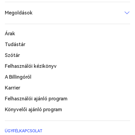
Megoldások
Árak
Tudástár
Szótár
Felhasználói kézikönyv
A Billingóról
Karrier
Felhasználói ajánló program
Könyvelői ajánló program
ÜGYFÉLKAPCSOLAT