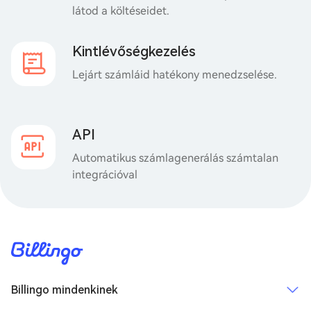
látod a költéseidet.
Kintlévőségkezelés
Lejárt számláid hatékony menedzselése.
API
Automatikus számlagenerálás számtalan
integrációval
Billingo mindenkinek