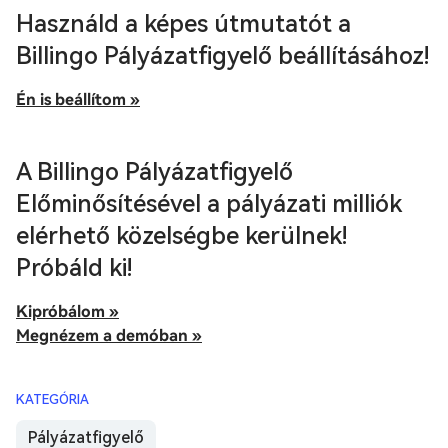
Használd a képes útmutatót a
Billingo Pályázatfigyelő beállításához!
Én is beállítom »
A Billingo Pályázatfigyelő
Előminősítésével a pályázati milliók
elérhető közelségbe kerülnek!
Próbáld ki!
Kipróbálom »
Megnézem a demóban »
KATEGÓRIA
Pályázatfigyelő