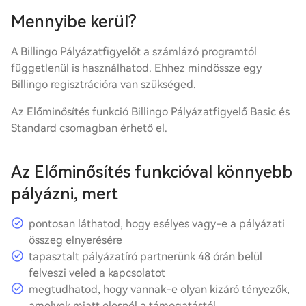
Mennyibe kerül?
A Billingo Pályázatfigyelőt a számlázó programtól
függetlenül is használhatod. Ehhez mindössze egy
Billingo regisztrációra van szükséged.
Az Előminősítés funkció Billingo Pályázatfigyelő Basic és
Standard csomagban érhető el.
Az Előminősítés funkcióval könnyebb
pályázni, mert
pontosan láthatod, hogy esélyes vagy-e a pályázati
összeg elnyerésére
tapasztalt pályázatíró partnerünk 48 órán belül
felveszi veled a kapcsolatot
megtudhatod, hogy vannak-e olyan kizáró tényezők,
amelyek miatt elesnél a támogatástól