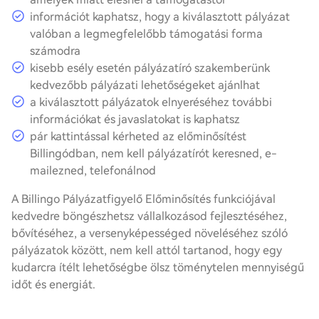
információt kaphatsz, hogy a kiválasztott pályázat
valóban a legmegfelelőbb támogatási forma
számodra
kisebb esély esetén pályázatíró szakemberünk
kedvezőbb pályázati lehetőségeket ajánlhat
a kiválasztott pályázatok elnyeréséhez további
információkat és javaslatokat is kaphatsz
pár kattintással kérheted az előminősítést
Billingódban, nem kell pályázatírót keresned, e-
mailezned, telefonálnod
A Billingo Pályázatfigyelő Előminősítés funkciójával
kedvedre böngészhetsz vállalkozásod fejlesztéséhez,
bővítéséhez, a versenyképességed növeléséhez szóló
pályázatok között, nem kell attól tartanod, hogy egy
kudarcra ítélt lehetőségbe ölsz töménytelen mennyiségű
időt és energiát.