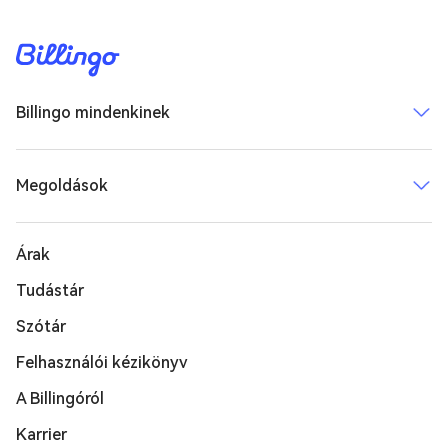
Billingo mindenkinek
Megoldások
Árak
Tudástár
Szótár
Felhasználói kézikönyv
A Billingóról
Karrier