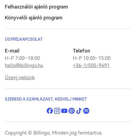
Felhasználói ajánló program
Könyvelői ajánló program
ÜGYFÉLKAPCSOLAT
E-mail
Telefon
H-P 7:00–18:00
H-P 10:00–15:00
hello@billingo.hu
+36-1/500-9491
Üzenj nekünk
SZERESD A SZÁMLÁZÁST, KEDVELJ MINKET
Copyright © Billingo. Minden jog fenntartva.