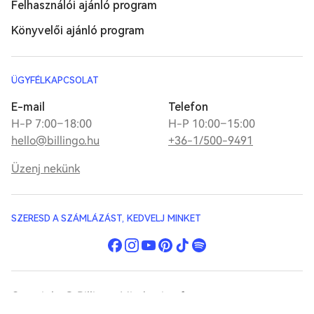
Felhasználói ajánló program
Könyvelői ajánló program
ÜGYFÉLKAPCSOLAT
E-mail
Telefon
H-P 7:00–18:00
H-P 10:00–15:00
hello@billingo.hu
+36-1/500-9491
Üzenj nekünk
SZERESD A SZÁMLÁZÁST, KEDVELJ MINKET
Copyright © Billingo. Minden jog fenntartva.