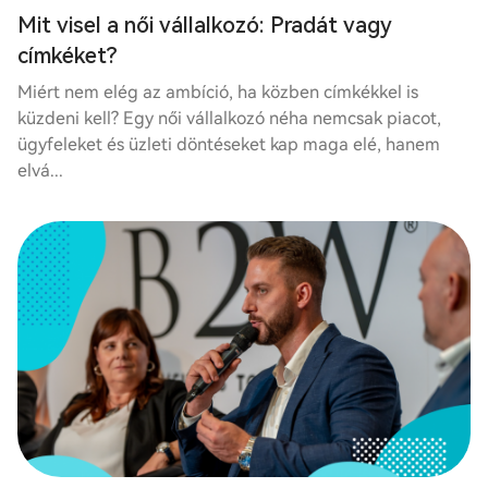
Mit visel a női vállalkozó: Pradát vagy
címkéket?
Miért nem elég az ambíció, ha közben címkékkel is
küzdeni kell? Egy női vállalkozó néha nemcsak piacot,
ügyfeleket és üzleti döntéseket kap maga elé, hanem
elvá...