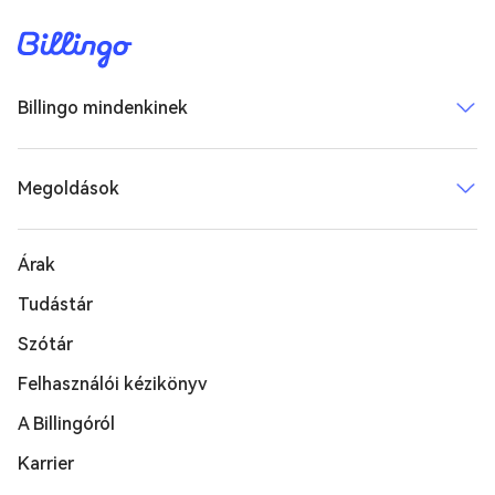
Billingo mindenkinek
Megoldások
Árak
Tudástár
Szótár
Felhasználói kézikönyv
A Billingóról
Karrier