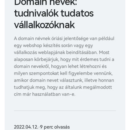
Domain nevek:
tudnivalók tudatos
vállalkozóknak
A domain névnek óriási jelentősége van például
egy webshop készítés során vagy egy
vállalkozás weblapjának beindításában. Most
alaposan körbejárjuk, hogy mit érdemes tudni a
domain nevekről, hogyan lehet létrehozni és
milyen szempontokat kell figyelembe vennünk,
amikor domain nevet választunk, illetve honnan
tudhatjuk meg, hogy az általunk megálmodott
cím már használatban van-e.
2022.04.12.
•
9 perc olvasás