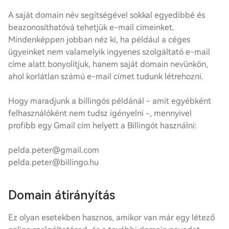
A saját domain név segítségével sokkal egyedibbé és
beazonosíthatóvá tehetjük e-mail címeinket.
Mindenképpen jobban néz ki, ha például a céges
ügyeinket nem valamelyik ingyenes szolgáltató e-mail
címe alatt bonyolítjuk, hanem saját domain nevünkön,
ahol korlátlan számú e-mail címet tudunk létrehozni.
Hogy maradjunk a billingós példánál - amit egyébként
felhasználóként nem tudsz igényelni -, mennyivel
profibb egy Gmail cím helyett a Billingót használni:
pelda.peter@gmail.com
pelda.peter@billingo.hu
Domain átirányítás
Ez olyan esetekben hasznos, amikor van már egy létező