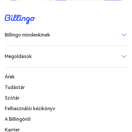
Billingo mindenkinek
Megoldások
Árak
Tudástár
Szótár
Felhasználói kézikönyv
A Billingóról
Karrier