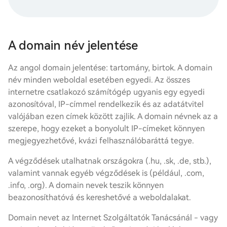
A domain név jelentése
Az angol domain jelentése: tartomány, birtok. A domain
név minden weboldal esetében egyedi. Az összes
internetre csatlakozó számítógép ugyanis egy egyedi
azonosítóval, IP-címmel rendelkezik és az adatátvitel
valójában ezen címek között zajlik. A domain névnek az a
szerepe, hogy ezeket a bonyolult IP-címeket könnyen
megjegyezhetővé, kvázi felhasználóbaráttá tegye.
A végződések utalhatnak országokra (.hu, .sk, .de, stb.),
valamint vannak egyéb végződések is (például, .com,
.info, .org). A domain nevek teszik könnyen
beazonosíthatóvá és kereshetővé a weboldalakat.
Domain nevet az Internet Szolgáltatók Tanácsánál - vagy