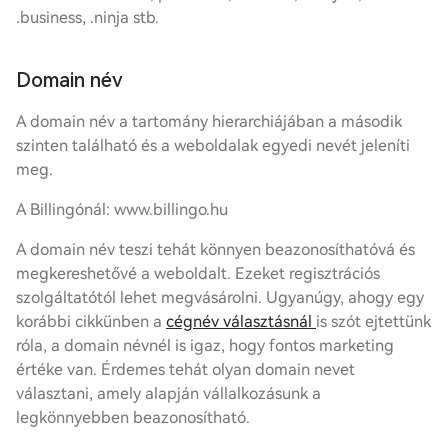
.business, .ninja stb.
Domain név
A domain név a tartomány hierarchiájában a második
szinten található és a weboldalak egyedi nevét jeleníti
meg.
A Billingónál: www.billingo.hu
A domain név teszi tehát könnyen beazonosíthatóvá és
megkereshetővé a weboldalt. Ezeket regisztrációs
szolgáltatótól lehet megvásárolni. Ugyanúgy, ahogy egy
korábbi cikkünben a
cégnév választásnál
is szót ejtettünk
róla, a domain névnél is igaz, hogy fontos marketing
értéke van. Érdemes tehát olyan domain nevet
választani, amely alapján vállalkozásunk a
legkönnyebben beazonosítható.