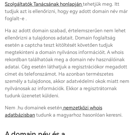
Szolgáltatók Tanácsának honlapján
tehetjük meg. Itt
tudjuk azt is ellenőrizni, hogy egy adott domain név már
foglalt-e .
Ha az adott domain szabad, értelemszerűen nem lehet
ellenőrizni a tulajdonos adatait. Domain foglaltság
esetén a captcha teszt kitöltését követően tudjuk
megtekinteni a domain nyilvános információit. A whois
rekordban találhatóak meg a domain név használóinak
adatai. Cég esetén láthatjuk a regisztrációkor megadott
címet és telefonszámot. Ha azonban természetes
személy a tulajdonos, akkor adatvédelmi okok miatt nem
nyilvánosak az információk. Ekkor a regisztrátornak
tudunk üzenetet küldeni.
Nem .hu domainek esetén
nemzetközi whois
adatbázisban
tudunk a magyarhoz hasonlóan keresni.
A domain név és a