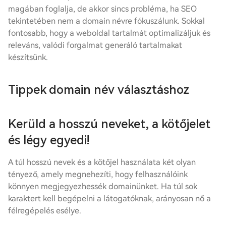
magában foglalja, de akkor sincs probléma, ha SEO
tekintetében nem a domain névre fókuszálunk. Sokkal
fontosabb, hogy a weboldal tartalmát optimalizáljuk és
releváns, valódi forgalmat generáló tartalmakat
készítsünk.
Tippek domain név választáshoz
Kerüld a hosszú neveket, a kötőjelet
és légy egyedi!
A túl hosszú nevek és a kötőjel használata két olyan
tényező, amely megnehezíti, hogy felhasználóink
könnyen megjegyezhessék domainünket. Ha túl sok
karaktert kell begépelni a látogatóknak, arányosan nő a
félregépelés esélye.