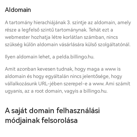
Aldomain
A tartomány hierachiájának 3. szintje az aldomain, amely
része a legfelső szintű tartománynak. Tehát ezt a
webmester hozhatja létre korlátlan számban, nincs
szükség külön aldomain vásárlására külső szolgáltatónál.
Ilyen aldomain lehet, a pelda.billingo.hu.
Amit azonban kevesen tudnak, hogy maga a www is
aldomain és hogy egyáltalán nincs jelentősége, hogy
vállalkozásunk URL-jében szerepel-e a www. Ami számít
ugyanis, az a root domain, vagyis a billingo.hu.
A saját domain felhasználási
módjainak felsorolása