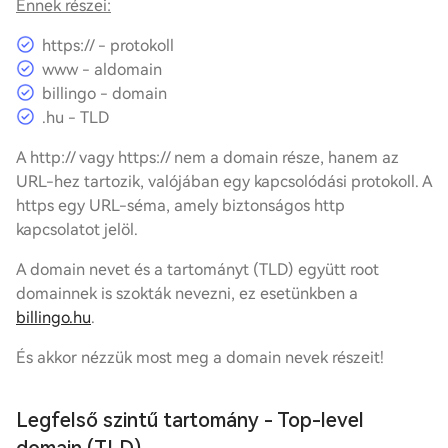
Ennek részei:
https:// - protokoll
www - aldomain
billingo - domain
.hu - TLD
A http:// vagy https:// nem a domain része, hanem az
URL-hez tartozik, valójában egy kapcsolódási protokoll. A
https egy URL-séma, amely biztonságos http
kapcsolatot jelöl.
A domain nevet és a tartományt (TLD) együtt root
domainnek is szokták nevezni, ez esetünkben a
billingo.hu
.
És akkor nézzük most meg a domain nevek részeit!
Legfelső szintű tartomány - Top-level