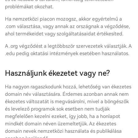
problémákat okozhat.
Ha nemzetközi piacon mozogsz, akkor egyértelmű a
.com választása, vagy annak az országnak a végződése,
ahol termékeidet vagy szolgáltatásaidat értékesíted.
A .org végződést a legtöbbször szervezetek választják. A
.edu pedig oktatási intézmények esetében használatos.
Használjunk ékezetet vagy ne?
Ha nagyon ragaszkodunk hozzá, lehetőség van ékezetes
domain név választására. Érdemes azonban annak nem
ékezetes változatát is megvásárolni, mivel a böngészők
és levelező programok sok esetben nem tudják
megfelelően kezelni ezeket, így jobb, ha a honlapot
mindkét domain néven üzemeltetjük. Az ékezetes
domain nevek nemzetközi használata és publikálása