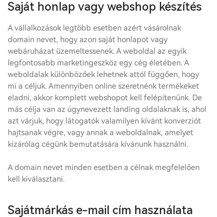
Saját honlap vagy webshop készítés
A vállalkozások legtöbb esetben azért vásárolnak
domain nevet, hogy azon saját honlapot vagy
webáruházat üzemeltessenek. A weboldal az egyik
legfontosabb marketingeszköz egy cég életében. A
weboldalak különbözőek lehetnek attól függően, hogy
mi a céljuk. Amennyiben online szeretnénk termékeket
eladni, akkor komplett webshopot kell felépítenünk. De
más célja van az úgynevezett landing oldalaknak is, ahol
azt várjuk, hogy látogatók valamilyen kívánt konverziót
hajtsanak végre, vagy annak a weboldalnak, amelyet
kizárólag cégünk bemutatására kívánunk használni.
A domain nevet minden esetben a célnak megfelelően
kell kiválasztani.
Sajátmárkás e-mail cím használata