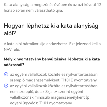
Kata alanyiság a megszűnés évében és az azt követő 12
hónap során nem választható újra.
Hogyan léphetsz ki a kata alanyiság
alól?
A kata alól bármikor kijelentkezhetsz. Ezt jelezned kell a
NAV felé.
Melyik nyomtatvány benyújtásával léphetsz ki a kata
adózásból?
az egyéni vállalkozók közhiteles nyilvántartásában
szereplő magánszemélyként: 'T101E nyomtatvány
az egyéni vállalkozók közhiteles nyilvántartásában
nem szereplő, de az Szja tv. szerint egyéni
vállalkozónak minősülő magánszemélyként (pl.
egyéni ügyvéd): 'T101 nyomtatvány