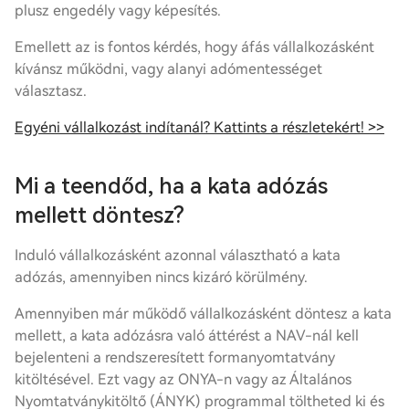
plusz engedély vagy képesítés.
Emellett az is fontos kérdés, hogy áfás vállalkozásként
kívánsz működni, vagy
alanyi adómentesség
et
választasz.
Egyéni vállalkozást indítanál? Kattints a részletekért! >>
Mi a teendőd, ha a kata adózás
mellett döntesz?
Induló vállalkozásként azonnal választható a kata
adózás, amennyiben nincs kizáró körülmény.
Amennyiben már működő vállalkozásként döntesz a kata
mellett, a kata adózásra való áttérést a NAV-nál kell
bejelenteni a rendszeresített formanyomtatvány
kitöltésével. Ezt vagy az ONYA-n vagy az Általános
Nyomtatványkitöltő (ÁNYK) programmal töltheted ki és