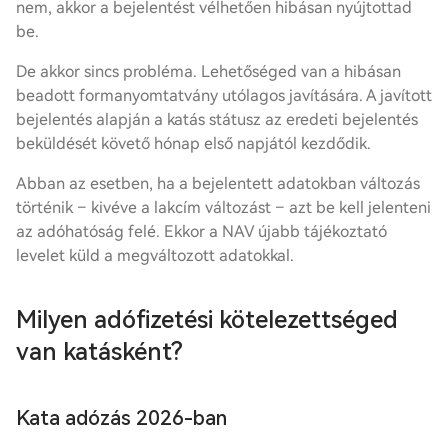
nem, akkor a bejelentést vélhetően hibásan nyújtottad
be.
De akkor sincs probléma. Lehetőséged van a hibásan
beadott formanyomtatvány utólagos javítására. A javított
bejelentés alapján a katás státusz az eredeti bejelentés
beküldését követő hónap első napjától kezdődik.
Abban az esetben, ha a bejelentett adatokban változás
történik – kivéve a lakcím változást – azt be kell jelenteni
az adóhatóság felé. Ekkor a NAV újabb tájékoztató
levelet küld a megváltozott adatokkal.
Milyen adófizetési kötelezettséged
van katásként?
Kata adózás 2026-ban