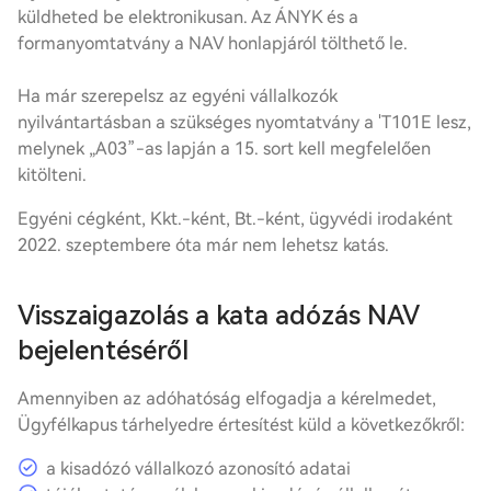
küldheted be elektronikusan. Az ÁNYK és a
formanyomtatvány a NAV honlapjáról tölthető le.
Ha már szerepelsz az egyéni vállalkozók
nyilvántartásban a szükséges nyomtatvány a 'T101E lesz,
melynek „A03”-as lapján a 15. sort kell megfelelően
kitölteni.
Egyéni cégként, Kkt.-ként, Bt.-ként, ügyvédi irodaként
2022. szeptembere óta már nem lehetsz katás.
Visszaigazolás a kata adózás NAV
bejelentéséről
Amennyiben az adóhatóság elfogadja a kérelmedet,
Ügyfélkapus tárhelyedre értesítést küld a következőkről:
a kisadózó vállalkozó azonosító adatai