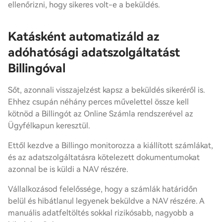
ellenőrizni, hogy sikeres volt-e a beküldés.
Katásként automatizáld az
adóhatósági adatszolgáltatást
Billingóval
Sőt, azonnali visszajelzést kapsz a beküldés sikeréről is.
Ehhez csupán néhány perces művelettel össze kell
kötnöd a Billingót az Online Számla rendszerével az
Ügyfélkapun keresztül.
Ettől kezdve a Billingo monitorozza a kiállított számlákat,
és az adatszolgáltatásra kötelezett dokumentumokat
azonnal be is küldi a NAV részére.
Vállalkozásod felelőssége, hogy a számlák határidőn
belül és hibátlanul legyenek beküldve a NAV részére. A
manuális adatfeltöltés sokkal rizikósabb, nagyobb a