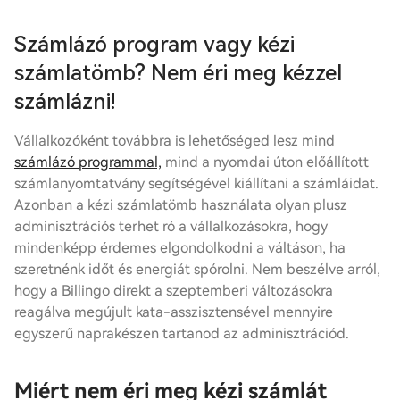
Számlázó program vagy kézi
számlatömb? Nem éri meg kézzel
számlázni!
Vállalkozóként továbbra is lehetőséged lesz mind
számlázó programmal,
mind a nyomdai úton előállított
számlanyomtatvány segítségével kiállítani a számláidat.
Azonban a kézi számlatömb használata olyan plusz
adminisztrációs terhet ró a vállalkozásokra, hogy
mindenképp érdemes elgondolkodni a váltáson, ha
szeretnénk időt és energiát spórolni. Nem beszélve arról,
hogy a Billingo direkt a szeptemberi változásokra
reagálva megújult kata-asszisztensével mennyire
egyszerű naprakészen tartanod az adminisztrációd.
Miért nem éri meg kézi számlát