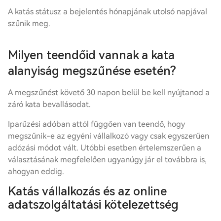
A katás státusz a bejelentés hónapjának utolsó napjával
szűnik meg.
Milyen teendőid vannak a kata
alanyiság megszűnése esetén?
A megszűnést követő 30 napon belül be kell nyújtanod a
záró kata bevallásodat.
Iparűzési adóban attól függően van teendő, hogy
megszűnik-e az egyéni vállalkozó vagy csak egyszerűen
adózási módot vált. Utóbbi esetben értelemszerűen a
választásának megfelelően ugyanúgy jár el továbbra is,
ahogyan eddig.
Katás vállalkozás és az online
adatszolgáltatási kötelezettség