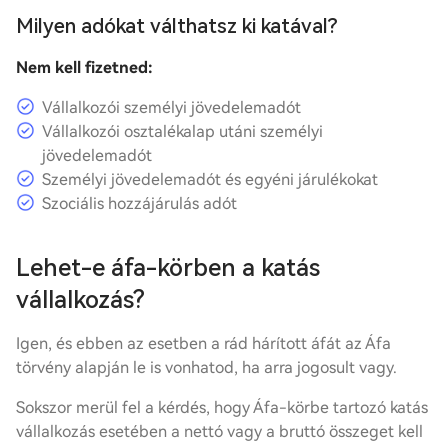
Milyen adókat válthatsz ki katával?
Nem kell fizetned:
Vállalkozói személyi jövedelemadót
Vállalkozói osztalékalap utáni személyi
jövedelemadót
Személyi jövedelemadót és egyéni járulékokat
Szociális hozzájárulás adót
Lehet-e áfa-körben a katás
vállalkozás?
Igen, és ebben az esetben a rád hárított áfát az Áfa
törvény alapján le is vonhatod, ha arra jogosult vagy.
Sokszor merül fel a kérdés, hogy Áfa-körbe tartozó katás
vállalkozás esetében a
nettó
vagy a
bruttó
összeget kell