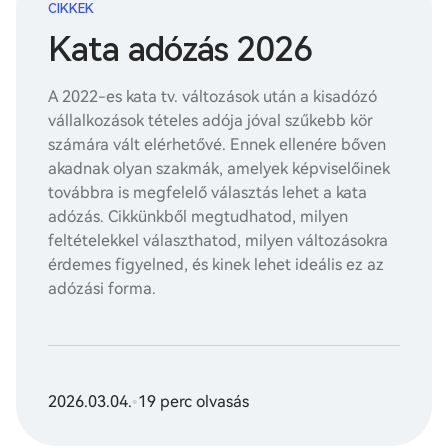
CIKKEK
Kata adózás 2026
A 2022-es kata tv. változások után a kisadózó
vállalkozások tételes adója jóval szűkebb kör
számára vált elérhetővé. Ennek ellenére bőven
akadnak olyan szakmák, amelyek képviselőinek
továbbra is megfelelő választás lehet a kata
adózás. Cikkünkből megtudhatod, milyen
feltételekkel választhatod, milyen változásokra
érdemes figyelned, és kinek lehet ideális ez az
adózási forma.
2026.03.04.
•
19 perc olvasás