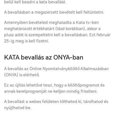
belül kell beadni a kata bevallást.
A bevallásban a megszerzett bevételt kell feltüntetni.
Amennyiben bevételed meghaladta a Kata tv-ben
meghatározott értékhatárt (lásd korábban), akkor a
plusz adót is szerepeltetni kell a bevallásban. Ezt február
25-ig meg is kell fizetni.
KATA bevallás az ONYA-ban
A bevallás az Online Nyomtatványkitöltő Alkalmazásban
(ONYA) is elérhető.
Ez az újítás lehetővé teszi, hogy a kitöltőprogramot és
annak keretprogramját ne kelljen mindig frissíteni.
A bevallást a webes felületen töltheted ki, tárolhatod és
nyújthatod be.