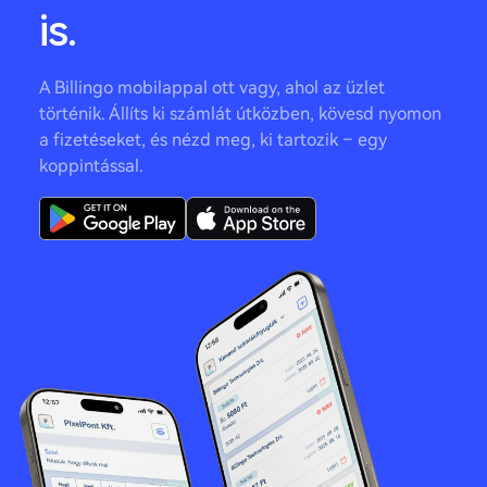
is.
A Billingo mobilappal ott vagy, ahol az üzlet
történik. Állíts ki számlát útközben, kövesd nyomon
a fizetéseket, és nézd meg, ki tartozik – egy
koppintással.