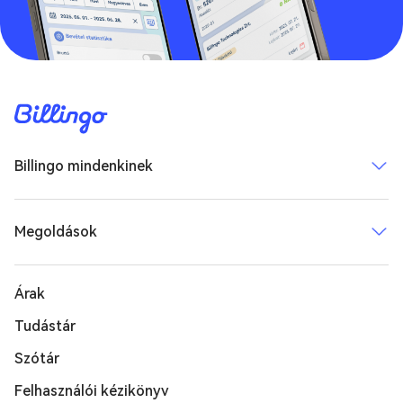
Billingo mindenkinek
Megoldások
Árak
Tudástár
Szótár
Felhasználói kézikönyv