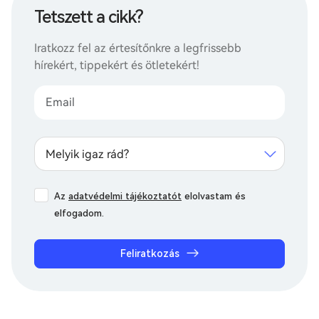
Tetszett a cikk?
Iratkozz fel az értesítőnkre a legfrissebb
hírekért, tippekért és ötletekért!
Melyik igaz rád?
Az
adatvédelmi tájékoztatót
elolvastam és
elfogadom.
Feliratkozás