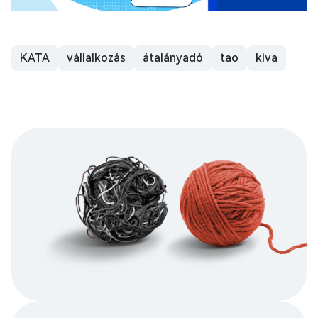
KATA
vállalkozás
átalányadó
tao
kiva