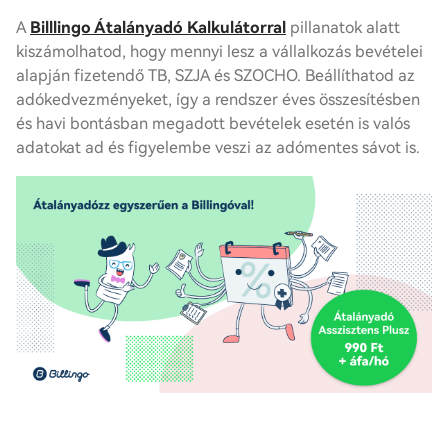
A
Billlingo Átalányadó Kalkulátorral
pillanatok alatt
kiszámolhatod, hogy mennyi lesz a vállalkozás bevételei
alapján fizetendő TB, SZJA és SZOCHO. Beállíthatod az
adókedvezményeket, így a rendszer éves összesítésben
és havi bontásban megadott bevételek esetén is valós
adatokat ad és figyelembe veszi az adómentes sávot is.