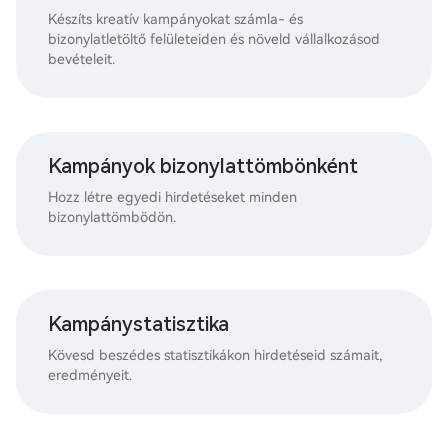
Készíts kreatív kampányokat számla- és
bizonylatletöltő felületeiden és növeld vállalkozásod
bevételeit.
Kampányok bizonylattömbönként
Hozz létre egyedi hirdetéseket minden
bizonylattömbödön.
Kampánystatisztika
Kövesd beszédes statisztikákon hirdetéseid számait,
eredményeit.