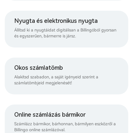
Nyugta és elektronikus nyugta
Állítsd ki a nyugtáidat digitálisan a Billingóból gyorsan
és egyszerűen, bármerre is jársz.
Okos számlatömb
Alakítsd szabadon, a saját igényeid szerint a
számlatömbjeid megjelenését!
Online számlázás bármikor
Számlázz bármikor, bárhonnan, bármilyen eszközről a
Billingo online számlázóval.