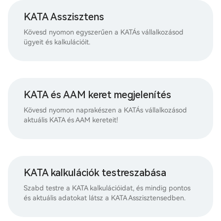
KATA Asszisztens
Kövesd nyomon egyszerűen a KATÁs vállalkozásod
ügyeit és kalkulációit.
KATA és AAM keret megjelenítés
Kövesd nyomon naprakészen a KATÁs vállalkozásod
aktuális KATA és AAM kereteit!
KATA kalkulációk testreszabása
Szabd testre a KATA kalkulációidat, és mindig pontos
és aktuális adatokat látsz a KATA Asszisztensedben.