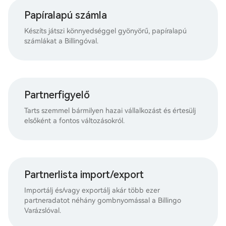
Papíralapú számla
Készíts játszi könnyedséggel gyönyörű, papíralapú
számlákat a Billingóval.
Partnerfigyelő
Tarts szemmel bármilyen hazai vállalkozást és értesülj
elsőként a fontos változásokról.
Partnerlista import/export
Importálj és/vagy exportálj akár több ezer
partneradatot néhány gombnyomással a Billingo
Varázslóval.