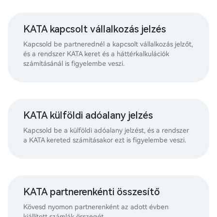
KATA kapcsolt vállalkozás jelzés
Kapcsold be partnerednél a kapcsolt vállalkozás jelzőt,
és a rendszer KATA keret és a háttérkalkulációk
számításánál is figyelembe veszi.
KATA külföldi adóalany jelzés
Kapcsold be a külföldi adóalany jelzést, és a rendszer
a KATA kereted számításakor ezt is figyelembe veszi.
KATA partnerenkénti összesítő
Kövesd nyomon partnerenként az adott évben
kiállított számlák összegét.