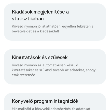
Kiadások megjelenítése a
statisztikában
Kövesd nyomon jól átláthatóan, egyetlen felületen a
bevételeidet és a kiadásaidat!
Kimutatások és szűrések
Kövesd nyomon az automatikusan készülő
kimutatásokat és szűkítsd tovább az adatokat, ahogy
csak szeretnéd.
Könyvelő program integrációk
Minimalizáld a könyvelői adatrögzítési feladatokat