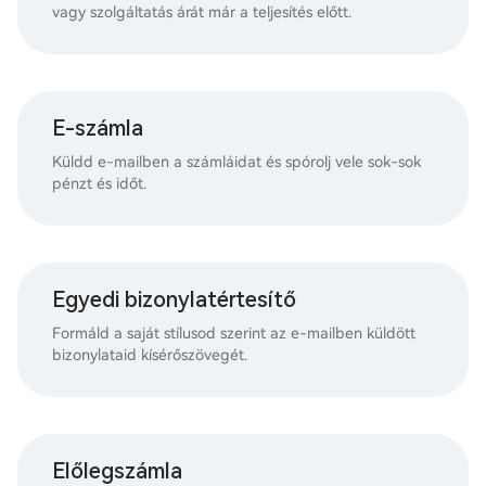
vagy szolgáltatás árát már a teljesítés előtt.
E-számla
Küldd e-mailben a számláidat és spórolj vele sok-sok
pénzt és időt.
Egyedi bizonylatértesítő
Formáld a saját stílusod szerint az e-mailben küldött
bizonylataid kísérőszövegét.
Előlegszámla