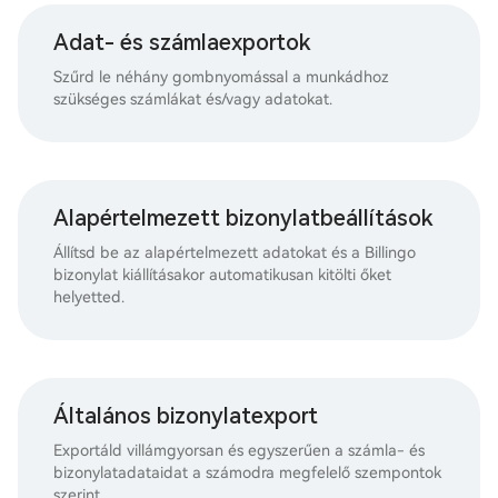
Adat- és számlaexportok
Szűrd le néhány gombnyomással a munkádhoz
szükséges számlákat és/vagy adatokat.
Alapértelmezett bizonylatbeállítások
Állítsd be az alapértelmezett adatokat és a Billingo
bizonylat kiállításakor automatikusan kitölti őket
helyetted.
Általános bizonylatexport
Exportáld villámgyorsan és egyszerűen a számla- és
bizonylatadataidat a számodra megfelelő szempontok
szerint.