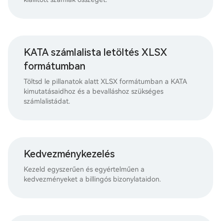
KATA számlalista letöltés XLSX
formátumban
Töltsd le pillanatok alatt XLSX formátumban a KATA
kimutatásaidhoz és a bevalláshoz szükséges
számlalistádat.
Kedvezménykezelés
Kezeld egyszerűen és egyértelműen a
kedvezményeket a billingós bizonylataidon.