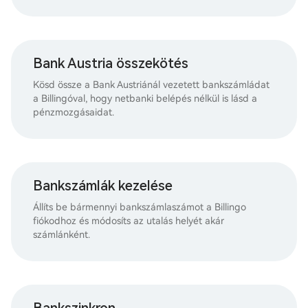
Bank Austria összekötés
Kösd össze a Bank Austriánál vezetett bankszámládat
a Billingóval, hogy netbanki belépés nélkül is lásd a
pénzmozgásaidat.
Bankszámlák kezelése
Állíts be bármennyi bankszámlaszámot a Billingo
fiókodhoz és módosíts az utalás helyét akár
számlánként.
Bankszinkron