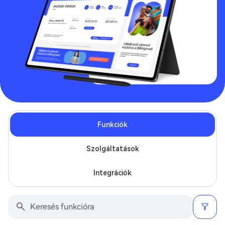
Funkciók
Szolgáltatások
Integrációk