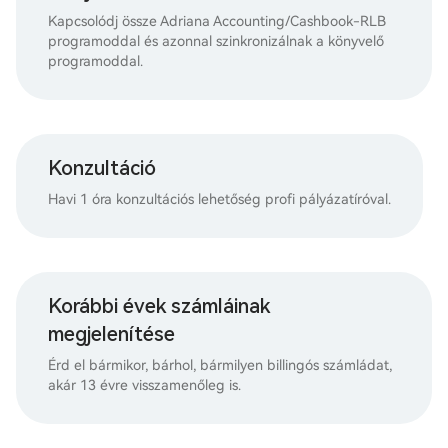
Kapcsolódj össze Adriana Accounting/Cashbook-RLB
programoddal és azonnal szinkronizálnak a könyvelő
programoddal.
Konzultáció
Havi 1 óra konzultációs lehetőség profi pályázatíróval.
Korábbi évek számláinak
megjelenítése
Érd el bármikor, bárhol, bármilyen billingós számládat,
akár 13 évre visszamenőleg is.