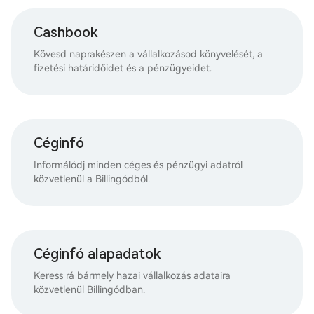
Cashbook
Kövesd naprakészen a vállalkozásod könyvelését, a
fizetési határidőidet és a pénzügyeidet.
Céginfó
Informálódj minden céges és pénzügyi adatról
közvetlenül a Billingódból.
Céginfó alapadatok
Keress rá bármely hazai vállalkozás adataira
közvetlenül Billingódban.