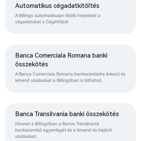
Automatikus cégadatkitöltés
A Billingo automatikusan kitölti helyetted a
cégadatokat a Céginfóból.
Banca Comerciala Romana banki
összekötés
A Banca Comerciala Romana bankszámládra érkező és
kimenő utalásokat a Billingóban is láthatod.
Banca Transilvania banki összekötés
Kövesd a Billingóban a Banca Transilvania
bankszámlád egyenlegét és a kimenő és bejövő
utalásokat.