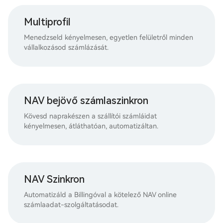
Multiprofil
Menedzseld kényelmesen, egyetlen felületről minden
vállalkozásod számlázását.
NAV bejövő számlaszinkron
Kövesd naprakészen a szállítói számláidat
kényelmesen, átláthatóan, automatizáltan.
NAV Szinkron
Automatizáld a Billingóval a kötelező NAV online
számlaadat-szolgáltatásodat.