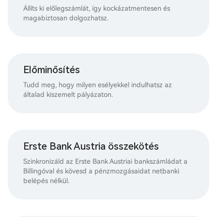
Állíts ki előlegszámlát, így kockázatmentesen és
magabiztosan dolgozhatsz.
Előminősítés
Tudd meg, hogy milyen esélyekkel indulhatsz az
általad kiszemelt pályázaton.
Erste Bank Austria összekötés
Szinkronizáld az Erste Bank Austriai bankszámládat a
Billingóval és kövesd a pénzmozgásaidat netbanki
belépés nélkül.