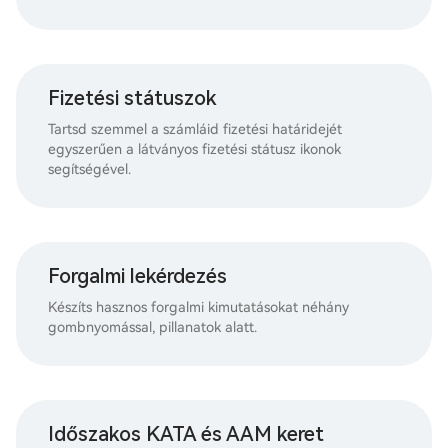
Fizetési státuszok
Tartsd szemmel a számláid fizetési határidejét
egyszerűen a látványos fizetési státusz ikonok
segítségével.
Forgalmi lekérdezés
Készíts hasznos forgalmi kimutatásokat néhány
gombnyomással, pillanatok alatt.
Időszakos KATA és AAM keret