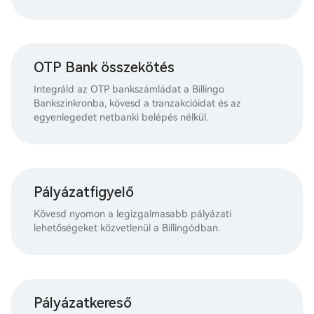
OTP Bank összekötés
Integráld az OTP bankszámládat a Billingo
Bankszinkronba, kövesd a tranzakcióidat és az
egyenlegedet netbanki belépés nélkül.
Pályázatfigyelő
Kövesd nyomon a legizgalmasabb pályázati
lehetőségeket közvetlenül a Billingódban.
Pályázatkereső