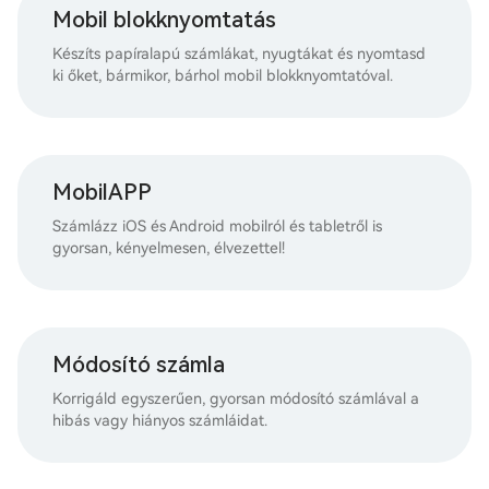
Mobil blokknyomtatás
Készíts papíralapú számlákat, nyugtákat és nyomtasd
ki őket, bármikor, bárhol mobil blokknyomtatóval.
MobilAPP
Számlázz iOS és Android mobilról és tabletről is
gyorsan, kényelmesen, élvezettel!
Módosító számla
Korrigáld egyszerűen, gyorsan módosító számlával a
hibás vagy hiányos számláidat.