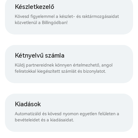
Készletkezelő
Kövesd figyelemmel a készlet- és raktármozgásaidat
közvetlenül a Billingódban!
Kétnyelvű számla
Küldj partnereidnek könnyen értelmezhető, angol
feliratokkal kiegészített számlát és bizonylatot.
Kiadások
Automatizáld és kövesd nyomon egyetlen felületen a
bevételeidet és a kiadásaidat.