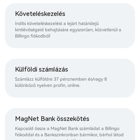
Követeléskezelés
Indíts követeléskezelést a lejárt határidejű
kintlévőségeid behajtására egyszerűen, közvetlenül a
Billingo fiókodból!
Külföldi számlázás
Számlázz külföldre 37 pénznemben és/vagy 8
különböző nyelven profin, online.
MagNet Bank összekötés
Kapcsold össze a MagNet Bank számládat a Billingo
fiókoddal és a Bankszinkronban bármikor, bárhol látod