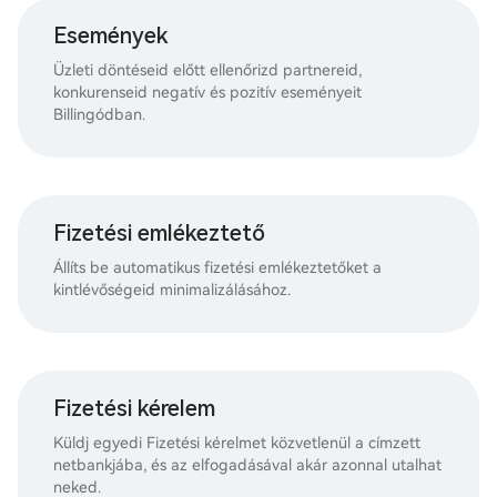
Események
Üzleti döntéseid előtt ellenőrizd partnereid,
konkurenseid negatív és pozitív eseményeit
Billingódban.
Fizetési emlékeztető
Állíts be automatikus fizetési emlékeztetőket a
kintlévőségeid minimalizálásához.
Fizetési kérelem
Küldj egyedi Fizetési kérelmet közvetlenül a címzett
netbankjába, és az elfogadásával akár azonnal utalhat
neked.