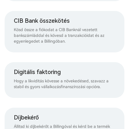
CIB Bank összekötés
Kösd össze a fiókodat a CIB Banknál vezetett
bankszámláddal és kövesd a tranzakcióidat és az
egyenlegedet a Billingóban.
Digitális faktoring
Hogy a likviditás kövesse a növekedésed, szavazz a
stabil és gyors vállalkozásfinanszírozási opcióra.
Díjbekérő
Állítsd ki díjbekérőt a Billingóval és kérd be a termék