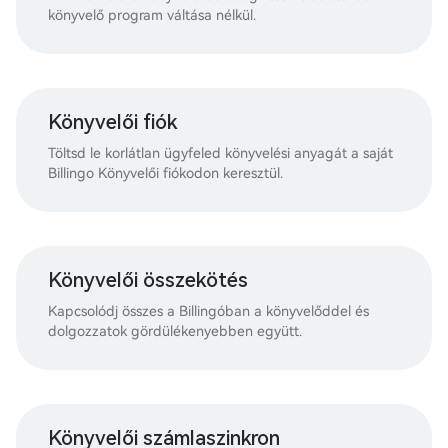
könyvelő program váltása nélkül.
Könyvelői fiók
Töltsd le korlátlan ügyfeled könyvelési anyagát a saját
Billingo Könyvelői fiókodon keresztül.
Könyvelői összekötés
Kapcsolódj összes a Billingóban a könyvelőddel és
dolgozzatok gördülékenyebben együtt.
Könyvelői számlaszinkron