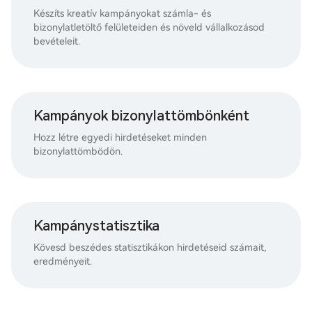
Készíts kreatív kampányokat számla- és
bizonylatletöltő felületeiden és növeld vállalkozásod
bevételeit.
Kampányok bizonylattömbönként
Hozz létre egyedi hirdetéseket minden
bizonylattömbödön.
Kampánystatisztika
Kövesd beszédes statisztikákon hirdetéseid számait,
eredményeit.