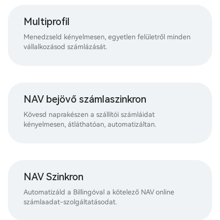
Multiprofil
Menedzseld kényelmesen, egyetlen felületről minden
vállalkozásod számlázását.
NAV bejövő számlaszinkron
Kövesd naprakészen a szállítói számláidat
kényelmesen, átláthatóan, automatizáltan.
NAV Szinkron
Automatizáld a Billingóval a kötelező NAV online
számlaadat-szolgáltatásodat.