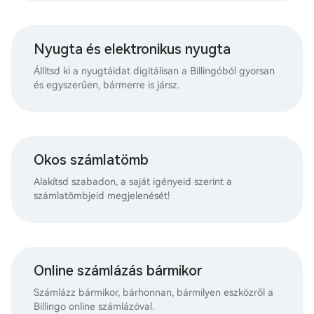
Nyugta és elektronikus nyugta
Állítsd ki a nyugtáidat digitálisan a Billingóból gyorsan
és egyszerűen, bármerre is jársz.
Okos számlatömb
Alakítsd szabadon, a saját igényeid szerint a
számlatömbjeid megjelenését!
Online számlázás bármikor
Számlázz bármikor, bárhonnan, bármilyen eszközről a
Billingo online számlázóval.