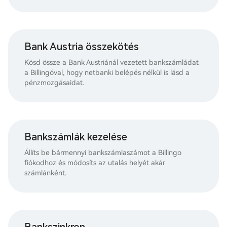
Bank Austria összekötés
Kösd össze a Bank Austriánál vezetett bankszámládat
a Billingóval, hogy netbanki belépés nélkül is lásd a
pénzmozgásaidat.
Bankszámlák kezelése
Állíts be bármennyi bankszámlaszámot a Billingo
fiókodhoz és módosíts az utalás helyét akár
számlánként.
Bankszinkron