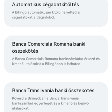
Automatikus cégadatkitöltés
A Billingo automatikusan kitölti helyetted a
cégadatokat a Céginfóból.
Banca Comerciala Romana banki
összekötés
A Banca Comerciala Romana bankszámládra érkező és
kimenő utalásokat a Billingóban is láthatod.
Banca Transilvania banki összekötés
Kövesd a Billingóban a Banca Transilvania
bankszámlád egyenlegét és a kimenő és bejövő
utalásokat.