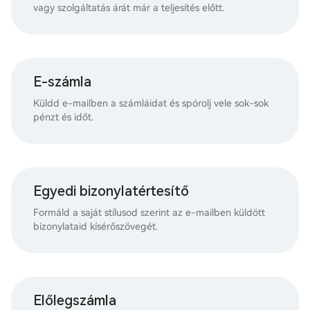
vagy szolgáltatás árát már a teljesítés előtt.
E-számla
Küldd e-mailben a számláidat és spórolj vele sok-sok
pénzt és időt.
Egyedi bizonylatértesítő
Formáld a saját stílusod szerint az e-mailben küldött
bizonylataid kísérőszövegét.
Előlegszámla