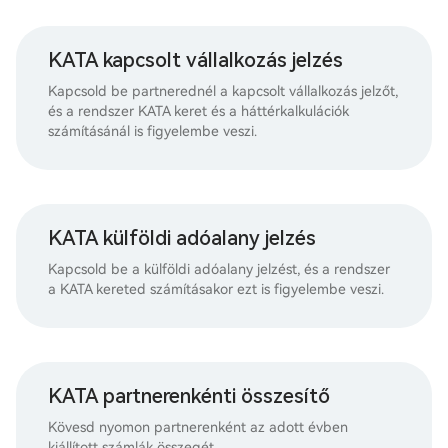
KATA kapcsolt vállalkozás jelzés
Kapcsold be partnerednél a kapcsolt vállalkozás jelzőt,
és a rendszer KATA keret és a háttérkalkulációk
számításánál is figyelembe veszi.
KATA külföldi adóalany jelzés
Kapcsold be a külföldi adóalany jelzést, és a rendszer
a KATA kereted számításakor ezt is figyelembe veszi.
KATA partnerenkénti összesítő
Kövesd nyomon partnerenként az adott évben
kiállított számlák összegét.