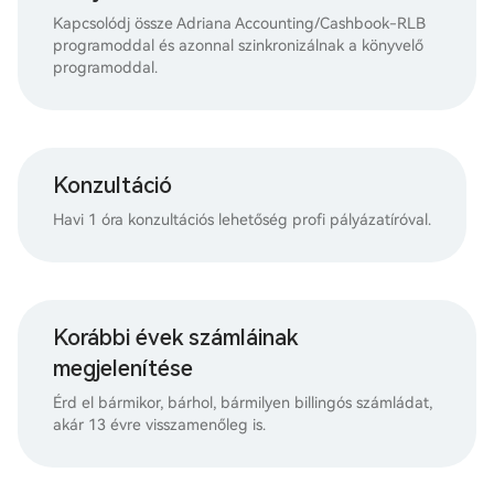
Kapcsolódj össze Adriana Accounting/Cashbook-RLB
programoddal és azonnal szinkronizálnak a könyvelő
programoddal.
Konzultáció
Havi 1 óra konzultációs lehetőség profi pályázatíróval.
Korábbi évek számláinak
megjelenítése
Érd el bármikor, bárhol, bármilyen billingós számládat,
akár 13 évre visszamenőleg is.