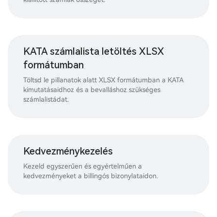
KATA számlalista letöltés XLSX
formátumban
Töltsd le pillanatok alatt XLSX formátumban a KATA
kimutatásaidhoz és a bevalláshoz szükséges
számlalistádat.
Kedvezménykezelés
Kezeld egyszerűen és egyértelműen a
kedvezményeket a billingós bizonylataidon.