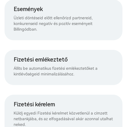
Események
Üzleti döntéseid előtt ellenőrizd partnereid,
konkurenseid negatív és pozitív eseményeit
Billingódban.
Fizetési emlékeztető
Állíts be automatikus fizetési emlékeztetőket a
kintlévőségeid minimalizálásához.
Fizetési kérelem
Küldj egyedi Fizetési kérelmet közvetlenül a címzett
netbankjába, és az elfogadásával akár azonnal utalhat
neked.