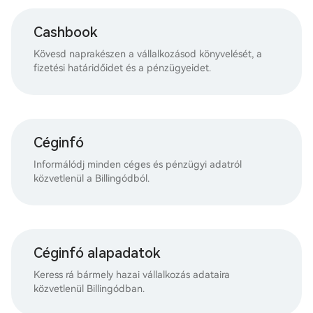
Cashbook
Kövesd naprakészen a vállalkozásod könyvelését, a
fizetési határidőidet és a pénzügyeidet.
Céginfó
Informálódj minden céges és pénzügyi adatról
közvetlenül a Billingódból.
Céginfó alapadatok
Keress rá bármely hazai vállalkozás adataira
közvetlenül Billingódban.