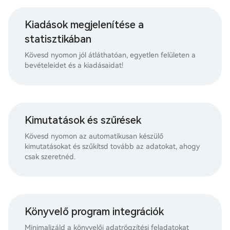
Kiadások megjelenítése a
statisztikában
Kövesd nyomon jól átláthatóan, egyetlen felületen a
bevételeidet és a kiadásaidat!
Kimutatások és szűrések
Kövesd nyomon az automatikusan készülő
kimutatásokat és szűkítsd tovább az adatokat, ahogy
csak szeretnéd.
Könyvelő program integrációk
Minimalizáld a könyvelői adatrögzítési feladatokat