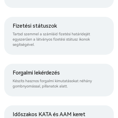
Fizetési státuszok
Tartsd szemmel a számláid fizetési határidejét
egyszerűen a látványos fizetési státusz ikonok
segítségével.
Forgalmi lekérdezés
Készíts hasznos forgalmi kimutatásokat néhány
gombnyomással, pillanatok alatt.
Időszakos KATA és AAM keret