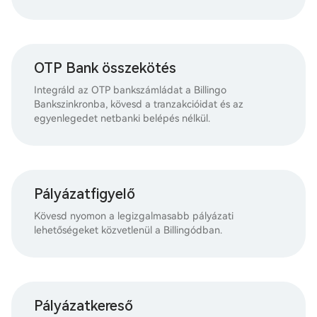
OTP Bank összekötés
Integráld az OTP bankszámládat a Billingo
Bankszinkronba, kövesd a tranzakcióidat és az
egyenlegedet netbanki belépés nélkül.
Pályázatfigyelő
Kövesd nyomon a legizgalmasabb pályázati
lehetőségeket közvetlenül a Billingódban.
Pályázatkereső