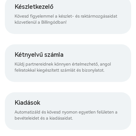
Készletkezelő
Kövesd figyelemmel a készlet- és raktármozgásaidat
közvetlenül a Billingódban!
Kétnyelvű számla
Küldj partnereidnek könnyen értelmezhető, angol
feliratokkal kiegészített számlát és bizonylatot.
Kiadások
Automatizáld és kövesd nyomon egyetlen felületen a
bevételeidet és a kiadásaidat.