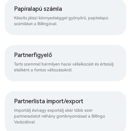
Papíralapú számla
Készíts játszi könnyedséggel gyönyörű, papíralapú
számlákat a Billingóval.
Partnerfigyelő
Tarts szemmel bármilyen hazai vállalkozást és értesülj
elsőként a fontos változásokról.
Partnerlista import/export
Importálj és/vagy exportálj akár több ezer
partneradatot néhány gombnyomással a Billingo
Varázslóval.