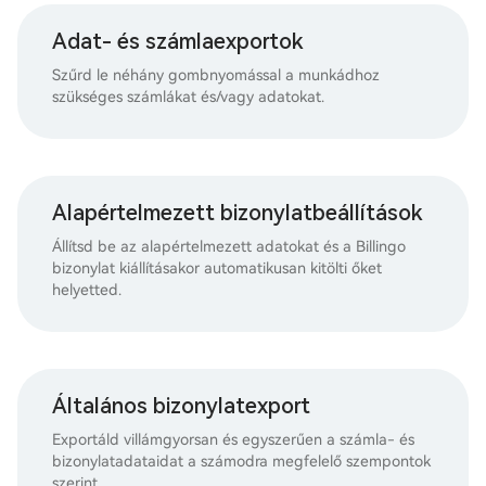
Adat- és számlaexportok
Szűrd le néhány gombnyomással a munkádhoz
szükséges számlákat és/vagy adatokat.
Alapértelmezett bizonylatbeállítások
Állítsd be az alapértelmezett adatokat és a Billingo
bizonylat kiállításakor automatikusan kitölti őket
helyetted.
Általános bizonylatexport
Exportáld villámgyorsan és egyszerűen a számla- és
bizonylatadataidat a számodra megfelelő szempontok
szerint.