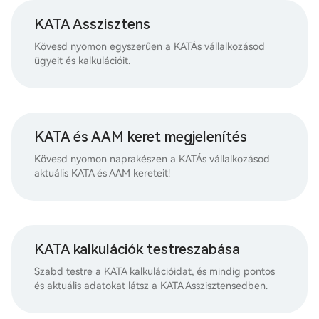
KATA Asszisztens
Kövesd nyomon egyszerűen a KATÁs vállalkozásod
ügyeit és kalkulációit.
KATA és AAM keret megjelenítés
Kövesd nyomon naprakészen a KATÁs vállalkozásod
aktuális KATA és AAM kereteit!
KATA kalkulációk testreszabása
Szabd testre a KATA kalkulációidat, és mindig pontos
és aktuális adatokat látsz a KATA Asszisztensedben.