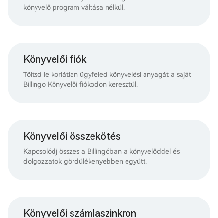
könyvelő program váltása nélkül.
Könyvelői fiók
Töltsd le korlátlan ügyfeled könyvelési anyagát a saját
Billingo Könyvelői fiókodon keresztül.
Könyvelői összekötés
Kapcsolódj összes a Billingóban a könyvelőddel és
dolgozzatok gördülékenyebben együtt.
Könyvelői számlaszinkron