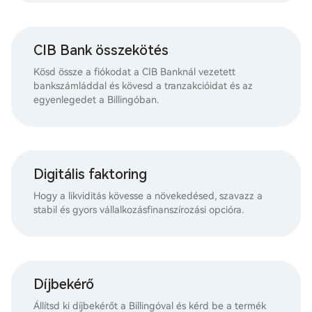
CIB Bank összekötés
Kösd össze a fiókodat a CIB Banknál vezetett
bankszámláddal és kövesd a tranzakcióidat és az
egyenlegedet a Billingóban.
Digitális faktoring
Hogy a likviditás kövesse a növekedésed, szavazz a
stabil és gyors vállalkozásfinanszírozási opcióra.
Díjbekérő
Állítsd ki díjbekérőt a Billingóval és kérd be a termék