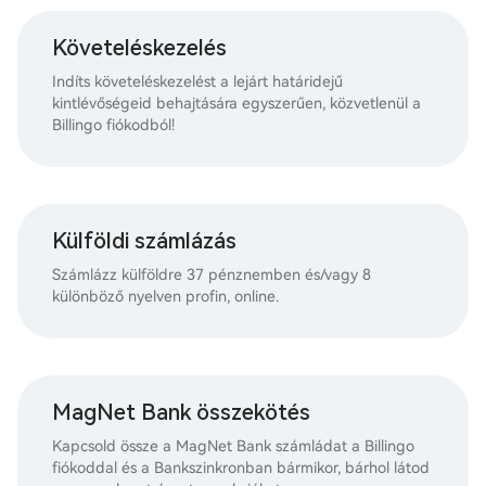
Követeléskezelés
Indíts követeléskezelést a lejárt határidejű
kintlévőségeid behajtására egyszerűen, közvetlenül a
Billingo fiókodból!
Külföldi számlázás
Számlázz külföldre 37 pénznemben és/vagy 8
különböző nyelven profin, online.
MagNet Bank összekötés
Kapcsold össze a MagNet Bank számládat a Billingo
fiókoddal és a Bankszinkronban bármikor, bárhol látod