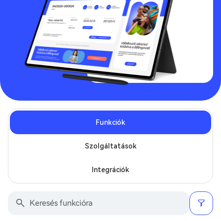
Funkciók
Szolgáltatások
Integrációk