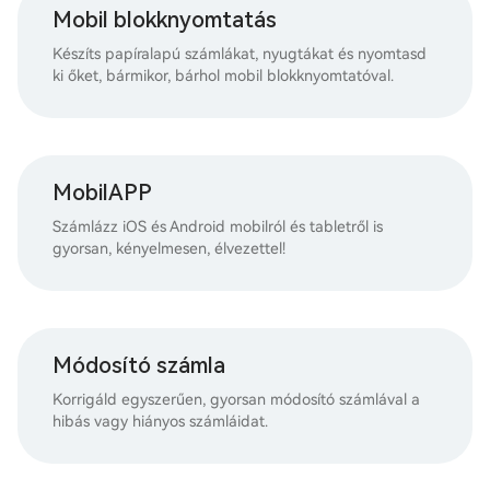
Mobil blokknyomtatás
Készíts papíralapú számlákat, nyugtákat és nyomtasd
ki őket, bármikor, bárhol mobil blokknyomtatóval.
MobilAPP
Számlázz iOS és Android mobilról és tabletről is
gyorsan, kényelmesen, élvezettel!
Módosító számla
Korrigáld egyszerűen, gyorsan módosító számlával a
hibás vagy hiányos számláidat.