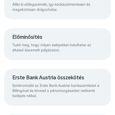
Állíts ki előlegszámlát, így kockázatmentesen és
magabiztosan dolgozhatsz.
Előminősítés
Tudd meg, hogy milyen esélyekkel indulhatsz az
általad kiszemelt pályázaton.
Erste Bank Austria összekötés
Szinkronizáld az Erste Bank Austriai bankszámládat a
Billingóval és kövesd a pénzmozgásaidat netbanki
belépés nélkül.