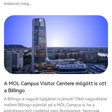
érdemes meg...
A MOL Campus Visitor Centere mögött is ott
a Billingo
A Billingo a nagyok ligájában is játszik! Több nagyvállalat
mellett Billingo számlát ad a MOL Campus is, ha a
kilátóteraszáról csodálod meg Budapestet. Nemcsak ...