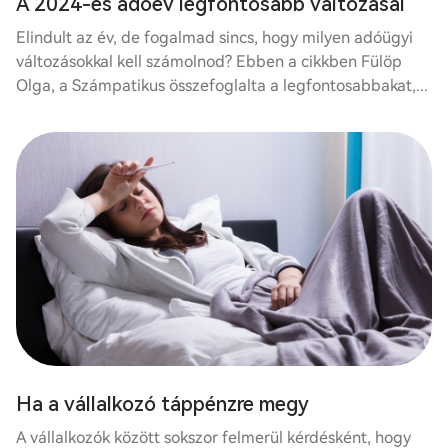
A 2024-es adóév legfontosabb változásai
Elindult az év, de fogalmad sincs, hogy milyen adóügyi
változásokkal kell számolnod? Ebben a cikkben Fülöp
Olga, a Számpatikus összefoglalta a legfontosabbakat,...
Ha a vállalkozó táppénzre megy
A vállalkozók között sokszor felmerül kérdésként, hogy