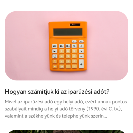
Hogyan számítjuk ki az iparűzési adót?
Mivel az iparűzési adó egy helyi adó, ezért annak pontos
szabályait mindig a helyi adó törvény (1990. évi C. tv.),
valamint a székhelyünk és telephelyünk szerin...