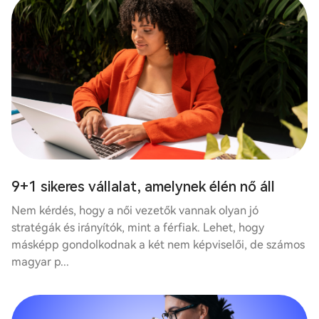
9+1 sikeres vállalat, amelynek élén nő áll
Nem kérdés, hogy a női vezetők vannak olyan jó
stratégák és irányítók, mint a férfiak. Lehet, hogy
másképp gondolkodnak a két nem képviselői, de számos
magyar p...