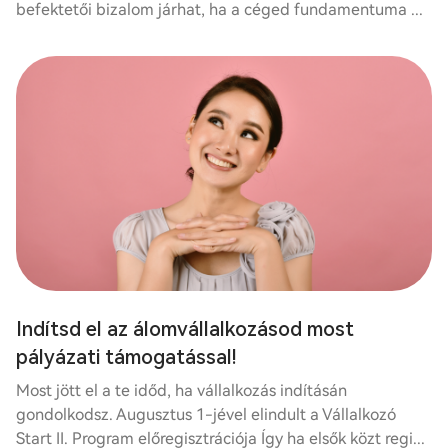
befektetői bizalom járhat, ha a céged fundamentuma ...
Indítsd el az álomvállalkozásod most
pályázati támogatással!
Most jött el a te időd, ha vállalkozás indításán
gondolkodsz. Augusztus 1-jével elindult a Vállalkozó
Start II. Program előregisztrációja Így ha elsők közt regi...