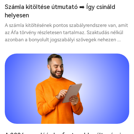
Számla kitöltése útmutató ➡️ Így csináld
helyesen
A számla kitöltésének pontos szabályrendszere van, amit
az Áfa törvény részletesen tartalmaz. Szaktudás nélkül
azonban a bonyolult jogszabályi szövegek nehezen ...