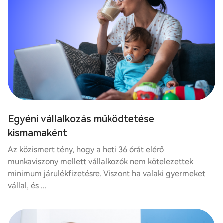
Egyéni vállalkozás működtetése
kismamaként
Az közismert tény, hogy a heti 36 órát elérő
munkaviszony mellett vállalkozók nem kötelezettek
minimum járulékfizetésre. Viszont ha valaki gyermeket
vállal, és ...