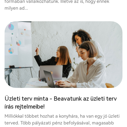
formában vállalkozhatunk. Illetve az is, hogy ennek
milyen ad...
Üzleti terv minta - Beavatunk az üzleti terv
írás rejtelmeibe!
Milliókkal többet hozhat a konyhára, ha van egy jó üzleti
terved. Több pályázati pénz befolyásával, magasabb