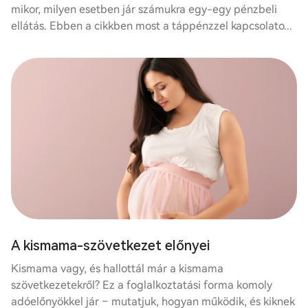
mikor, milyen esetben jár számukra egy-egy pénzbeli
ellátás. Ebben a cikkben most a táppénzzel kapcsolato...
A kismama-szövetkezet előnyei
Kismama vagy, és hallottál már a kismama
szövetkezetekről? Ez a foglalkoztatási forma komoly
adóelőnyökkel jár – mutatjuk, hogyan működik, és kiknek