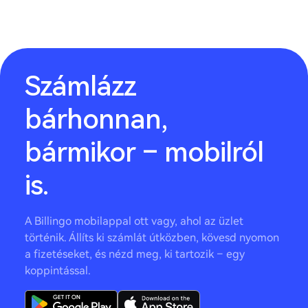
Számlázz
bárhonnan,
bármikor – mobilról
is.
A Billingo mobilappal ott vagy, ahol az üzlet
történik. Állíts ki számlát útközben, kövesd nyomon
a fizetéseket, és nézd meg, ki tartozik – egy
koppintással.