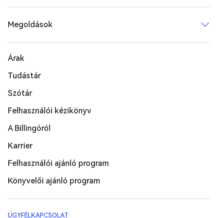
Megoldások
Árak
Tudástár
Szótár
Felhasználói kézikönyv
A Billingóról
Karrier
Felhasználói ajánló program
Könyvelői ajánló program
ÜGYFÉLKAPCSOLAT