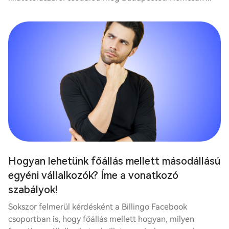
Hogyan lehetünk főállás mellett másodállású
egyéni vállalkozók? Íme a vonatkozó
szabályok!
Sokszor felmerül kérdésként a Billingo Facebook
csoportban is, hogy főállás mellett hogyan, milyen