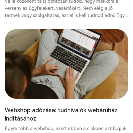
Vállalkozóként te is pontosan tudod, hogy mekkora a
verseny az ügyfelekért, vásárlókért. Nem elég a jó
termék vagy szolgáltatás, azt el is kell tudnod adni. Egy...
Webshop adózása: tudnivalók webáruház
indításához
Egyre több a webshop, ezért ebben a cikkben azt fogjuk