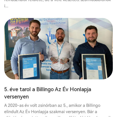
i...
5. éve tarol a Billingo Az Év Honlapja
versenyen
A 2020-as év volt zsinórban az 5., amikor a Billingo
elindult Az Év Honlapja szakmai versenyen. Bár a