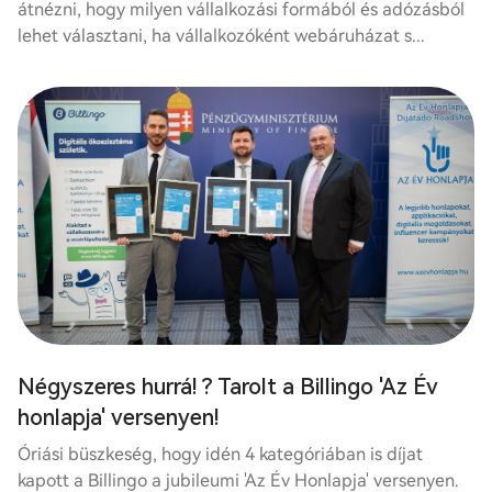
átnézni, hogy milyen vállalkozási formából és adózásból
lehet választani, ha vállalkozóként webáruházat s...
Négyszeres hurrá! ? Tarolt a Billingo 'Az Év
honlapja' versenyen!
Óriási büszkeség, hogy idén 4 kategóriában is díjat
kapott a Billingo a jubileumi 'Az Év Honlapja' versenyen.