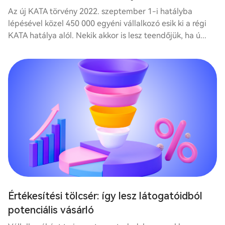
Az új KATA törvény 2022. szeptember 1-i hatályba
lépésével közel 450 000 egyéni vállalkozó esik ki a régi
KATA hatálya alól. Nekik akkor is lesz teendőjük, ha ú...
Értékesítési tölcsér: így lesz látogatóidból
potenciális vásárló