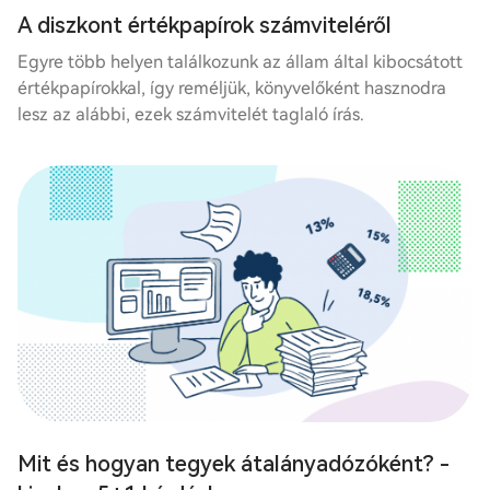
A diszkont értékpapírok számviteléről
Egyre több helyen találkozunk az állam által kibocsátott
értékpapírokkal, így reméljük, könyvelőként hasznodra
lesz az alábbi, ezek számvitelét taglaló írás.
Mit és hogyan tegyek átalányadózóként? -