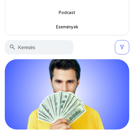
Podcast
Események