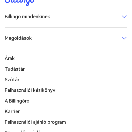
Billingo mindenkinek
Megoldások
Árak
Tudástár
Szótár
Felhasználói kézikönyv
A Billingóról
Karrier
Felhasználói ajánló program