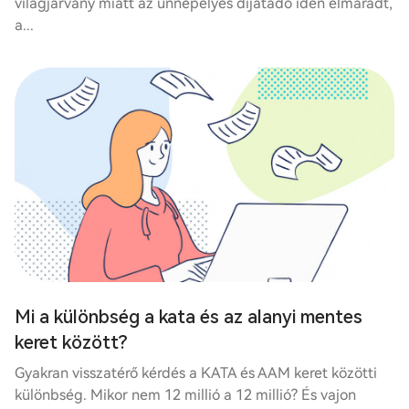
világjárvány miatt az ünnepélyes díjátadó idén elmaradt,
a...
Mi a különbség a kata és az alanyi mentes
keret között?
Gyakran visszatérő kérdés a KATA és AAM keret közötti
különbség. Mikor nem 12 millió a 12 millió? És vajon