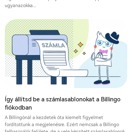
ugyanazokka...
Így állítsd be a számlasablonokat a Billingo
fiókodban
A Billingónál a kezdetek óta kiemelt figyelmet
fordítottunk a megjelenésre. Ezért nemcsak a Billingo
felhasználói felülete, de a vele készített számlasablonok