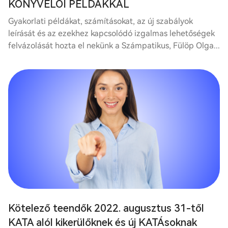
KÖNYVELŐI PÉLDÁKKAL
Gyakorlati példákat, számításokat, az új szabályok
leírását és az ezekhez kapcsolódó izgalmas lehetőségek
felvázolását hozta el nekünk a Számpatikus, Fülöp Olga...
Kötelező teendők 2022. augusztus 31-től
KATA alól kikerülőknek és új KATÁsoknak